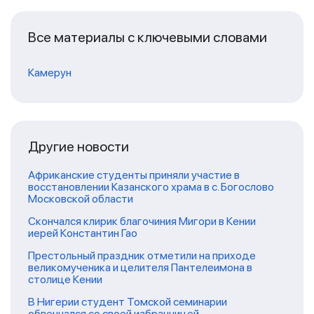
Все материалы с ключевыми словами
Камерун
Другие новости
Африканские студенты приняли участие в
восстановлении Казанского храма в с. Богослово
Московской области
Скончался клирик благочиния Мигори в Кении
иерей Константин Гао
Престольный праздник отметили на приходе
великомученика и целителя Пантелеимона в
столице Кении
В Нигерии студент Томской семинарии
обвенчался со своей избранницей