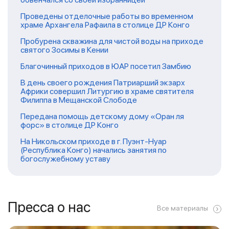
Проведены отделочные работы во временном
храме Архангела Рафаила в столице ДР Конго
Пробурена скважина для чистой воды на приходе
святого Зосимы в Кении
Благочинный приходов в ЮАР посетил Замбию
В день своего рождения Патриарший экзарх
Африки совершил Литургию в храме святителя
Филиппа в Мещанской Слободе
Передана помощь детскому дому «Оран ля
форс» в столице ДР Конго
На Никольском приходе в г. Пуэнт-Нуар
(Республика Конго) начались занятия по
богослужебному уставу
Пресса о нас
Все материалы