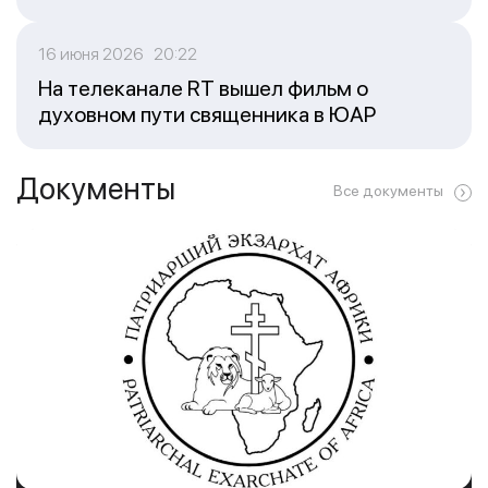
16 июня 2026 20:22
На телеканале RT вышел фильм о
духовном пути священника в ЮАР
Документы
Все документы