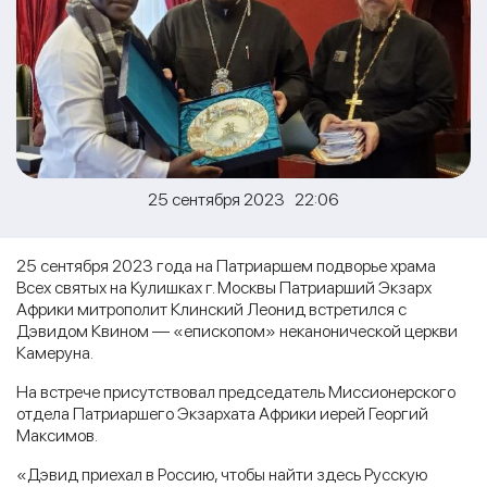
25 сентября 2023 22:06
25 сентября 2023 года на Патриаршем подворье храма
Всех святых на Кулишках г. Москвы Патриарший Экзарх
Африки митрополит Клинский Леонид встретился с
Дэвидом Квином — «епископом» неканонической церкви
Камеруна.
На встрече присутствовал председатель Миссионерского
отдела Патриаршего Экзархата Африки иерей Георгий
Максимов.
«Дэвид приехал в Россию, чтобы найти здесь Русскую