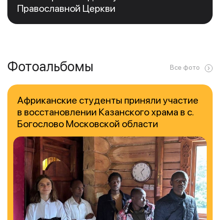
Православной Церкви
Фотоальбомы
Все фото
Африканские студенты приняли участие
в восстановлении Казанского храма в с.
Богослово Московской области