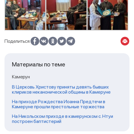
Поделиться:
Материалы по теме
Камерун
В Церковь Христову приняты девять бывших
клириков неканонической общины в Камеруне
На приходе Рождества Иоанна Предтечи в
Камеруне прошли престольные торжества
На Никольском приходе в камерунском с. Нтуи
построен баптистерий