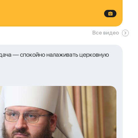
Все видео
адача — спокойно налаживать церковную