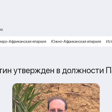
ео
веро-Африканская епархия
Южно-Африканская епархия
Ис
тин утвержден в должности 