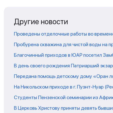
Другие новости
Проведены отделочные работы во временн
Пробурена скважина для чистой воды на п
Благочинный приходов в ЮАР посетил За
В день своего рождения Патриарший экза
Передана помощь детскому дому «Оран ля
На Никольском приходе в г. Пуэнт-Нуар (Р
Студенты Пензенской семинарии из Афри
В Церковь Христову приняты девять бывш