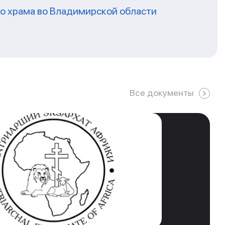
го храма во Владимирской области
Все документы