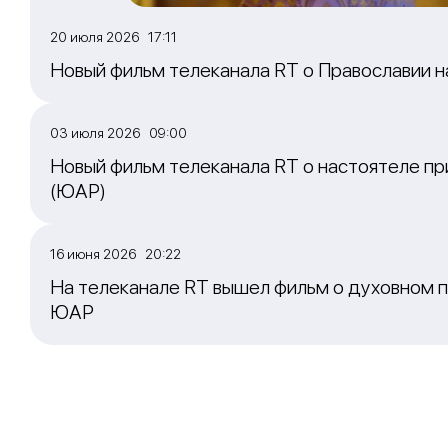
20 июля 2026 17:11
Новый фильм телеканала RT о Православии 
03 июля 2026 09:00
Новый фильм телеканала RT о настоятеле пр
(ЮАР)
16 июня 2026 20:22
На телеканале RT вышел фильм о духовном п
ЮАР