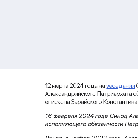
12 марта 2024 года на
заседании
Александрийского Патриархата о
епископа Зарайского Константин
16 февраля 2024 года Синод Ал
исполняющего обязанности Патр
Ранее, в ноябре 2022 года, Ал