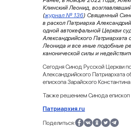
Клинский Леонид, возглавлявший
(
журнал № 136
) Священный Син
в раскол Патриарха Александрий
одной автокефальной Церкви суд
Александрийского Патриархата 
Леонида и все иные подобные р
канонической силы и недействи
Сегодня Синод Русской Церкви п
Александрийского Патриархата о
епископа Зарайского Константина
Также решением Синода епископ 
Патриархия.ru
Поделиться: