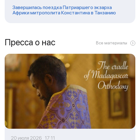
Завершилась поездка Патриаршего экзарха
Африки митрополита Константина в Танзанию
Пресса о нас
Все материалы
20 июля 2026 17:11