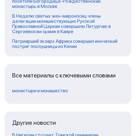
посетили Богородице-Рождественский
монастырь в Москве
В Неделю святых жен-мироносиц члены
делегации монашествующих Русской
Православной Церкви совершили Литургию в
Сергиевском храме в Каире
Патриарший экзарх Африки совершил иноческий
постриг послушницы из Кении
Все материалы с ключевыми словами
монастыри и монашество
Другие новости
В Нигерии студент Томской семинарии