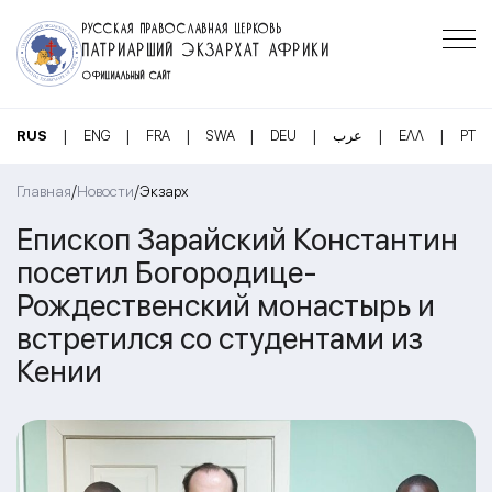
РУССКАЯ ПРАВОСЛАВНАЯ ЦЕРКОВЬ
ПАТРИАРШИЙ ЭКЗАРХАТ АФРИКИ
ОФИЦИАЛЬНЫЙ САЙТ
|
|
|
|
|
|
|
RUS
ENG
FRA
SWA
DEU
عرب
ΕΛΛ
PT
/
/
Главная
Новости
Экзарх
Епископ Зарайский Константин
посетил Богородице-
Рождественский монастырь и
встретился со студентами из
Кении