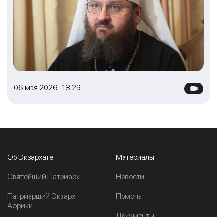
06 мая 2026 18:26
Об Экзархате
Материалы
Cвятейший Патриарх
Новости
Патриарший Экзарх
Помочь
Африки
Документы