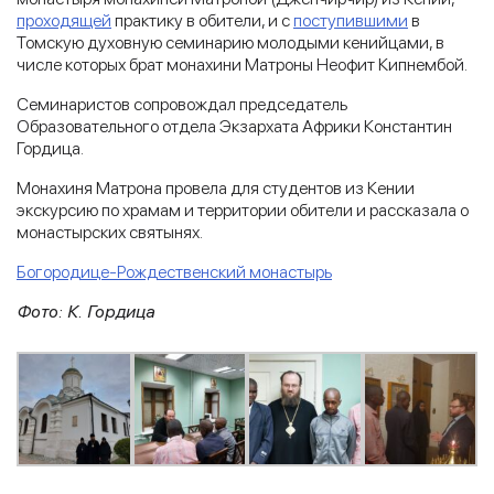
проходящей
практику в обители, и с
поступившими
в
Томскую духовную семинарию молодыми кенийцами, в
числе которых брат монахини Матроны Неофит Кипнембой.
Семинаристов сопровождал председатель
Образовательного отдела Экзархата Африки Константин
Гордица.
Монахиня Матрона провела для студентов из Кении
экскурсию по храмам и территории обители и рассказала о
монастырских святынях.
Богородице-Рождественский монастырь
Фото: К. Гордица