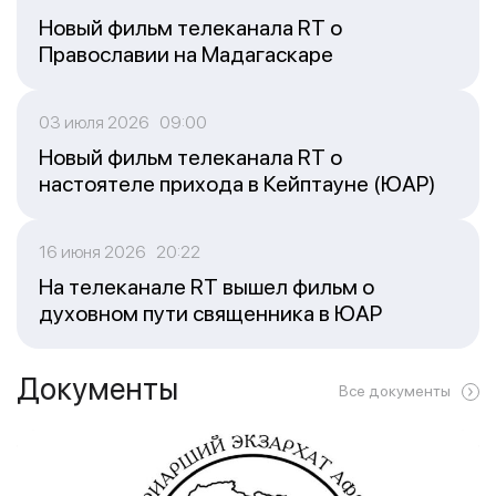
Новый фильм телеканала RT о
Православии на Мадагаскаре
03 июля 2026 09:00
Новый фильм телеканала RT о
настоятеле прихода в Кейптауне (ЮАР)
16 июня 2026 20:22
На телеканале RT вышел фильм о
духовном пути священника в ЮАР
Документы
Все документы