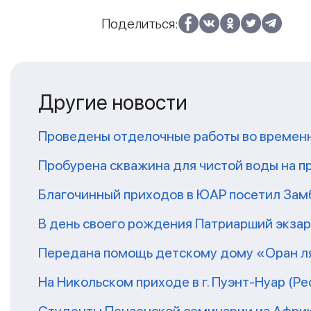
Поделиться:
Другие новости
Проведены отделочные работы во временн
Пробурена скважина для чистой воды на п
Благочинный приходов в ЮАР посетил За
В день своего рождения Патриарший экза
Передана помощь детскому дому «Оран ля
На Никольском приходе в г. Пуэнт-Нуар (Р