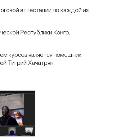
оговой аттестации по каждой из
ческой Республики Конго,
лем курсов является помощник
ей Тигрий Хачатрян.