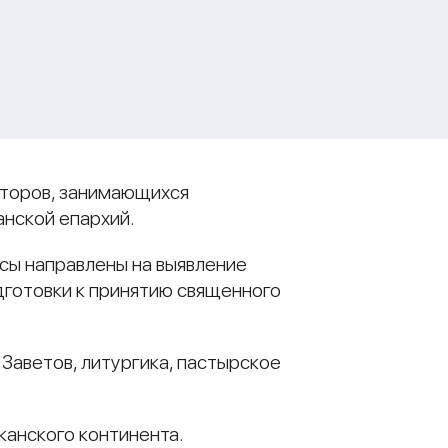
аторов, занимающихся
нской епархий.
сы направлены на выявление
дготовки к принятию священного
Заветов, литургика, пастырское
канского континента.