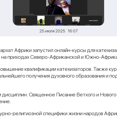
25 июля 2025 16:07
архат Африки запустил онлайн-курсы для катехиз
 на приходах Северо-Африканской и Южно-Африка
повышение квалификации катехизаторов. Также кур
льнейшего получения духовного образования и по
и дисциплин: Священное Писание Ветхого и Нового 
ение.
турно-религиозной специфики жизни народов Афри