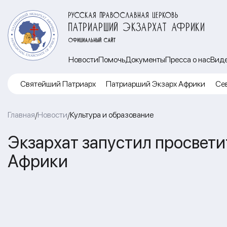
РУССКАЯ ПРАВОСЛАВНАЯ ЦЕРКОВЬ
ПАТРИАРШИЙ ЭКЗАРХАТ АФРИКИ
ОФИЦИАЛЬНЫЙ САЙТ
Новости
Помочь
Документы
Пресса о нас
Вид
Cвятейший Патриарх
Патриарший Экзарх Африки
Се
Главная
Новости
Культура и образование
/
/
Экзархат запустил просвети
Африки