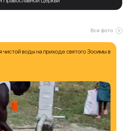
й Православной Церкви
Все фото
 чистой воды на приходе святого Зосимы в