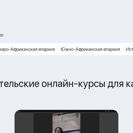
ео
веро-Африканская епархия
Южно-Африканская епархия
Ис
тельские онлайн-курсы для к