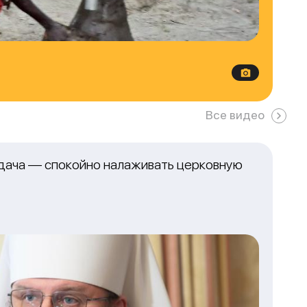
Все видео
адача — спокойно налаживать церковную