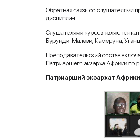
Обратная связь со слушателями п
дисциплин.
Слушателями курсов являются кат
Бурунди, Малави, Камеруна, Уган
Преподавательский состав включа
Патриаршего экзарха Африки по р
Патриарший экзархат Африк