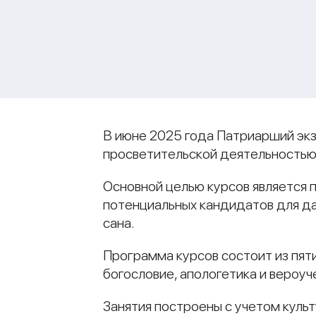
В июне 2025 года Патриарший экз
просветительской деятельностью
Основной целью курсов является 
потенциальных кандидатов для да
сана.
Программа курсов состоит из пят
богословие, апологетика и вероуч
Занятия построены с учетом куль