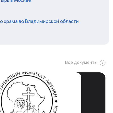
ырь в Москве
го храма во Владимирской области
Все документы