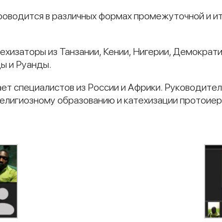
роводится в различных формах промежуточной и ит
ехизаторы из Танзании, Кении, Нигерии, Демократи
ды и Руанды.
ет специалистов из России и Африки. Руководите
елигиозному образованию и катехизации протоиер
и