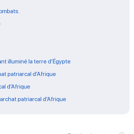
combats.
e
nt illuminé la terre d’Égypte
at patriarcal d’Afrique
al d’Afrique
rchat patriarcal d’Afrique