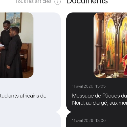
Documents
Tous les articles
11 avril 2026 13:05
tudiants africains de
Message de Pâques du M
Nord, au clergé, aux moi
11 avril 2026 13:00