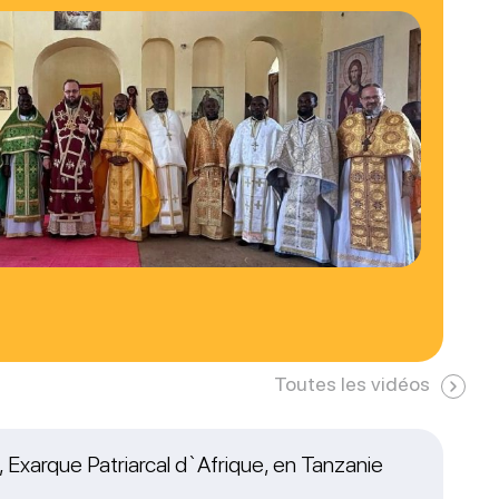
Toutes les vidéos
 Exarque Patriarcal d`Afrique, en Tanzanie