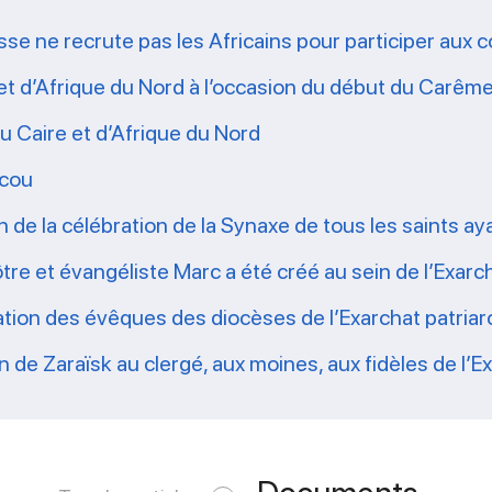
sse ne recrute pas les Africains pour participer aux 
t d’Afrique du Nord à l’occasion du début du Carêm
 Caire et d’Afrique du Nord
scou
 de la célébration de la Synaxe de tous les saints aya
tre et évangéliste Marc a été créé au sein de l’Exarch
ation des évêques des diocèses de l’Exarchat patriarc
e Zaraïsk au clergé, aux moines, aux fidèles de l’Exa