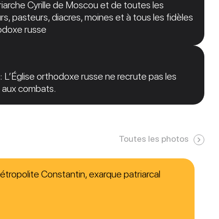
arche Cyrille de Moscou et de toutes les
s, pasteurs, diacres, moines et à tous les fidèles
hodoxe russe
: L’Église orthodoxe russe ne recrute pas les
er aux combats.
Toutes les photos
étropolite Constantin, exarque patriarcal