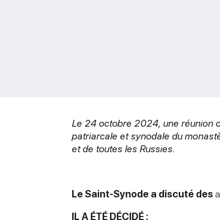
Le 24 octobre 2024,
une réunion o
patriarcale et synodale du monastè
et de toutes les Russies.
Le Saint-Synode a discuté des
a
IL A ÉTÉ DÉCIDÉ :