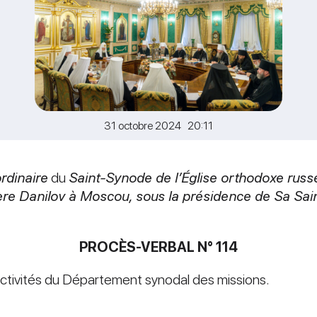
31 octobre 2024 20:11
rdinaire
du
Saint-Synode de l’Église orthodoxe russe
re Danilov à Moscou, sous la présidence de Sa Saint
PROCÈS-VERBAL N° 114
ctivités du Département synodal des missions.