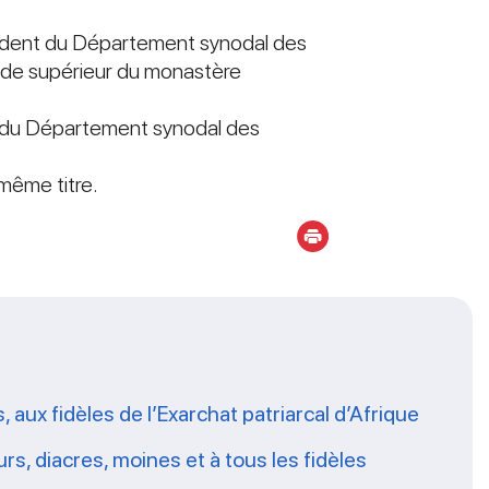
sident du Département synodal des
t de supérieur du monastère
m du Département synodal des
 même titre.
aux fidèles de l’Exarchat patriarcal d’Afrique
s, diacres, moines et à tous les fidèles