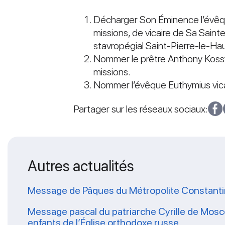
Décharger Son Éminence l’évêq
missions, de vicaire de Sa Sain
stavropégial Saint-Pierre-le-Ha
Nommer le prêtre Anthony Kossy
missions.
Nommer l’évêque Euthymius vicair
Partager sur les réseaux sociaux:
Autres actualités
Message de Pâques du Métropolite Constantin du
Message pascal du patriarche Cyrille de Moscou
enfants de l’Église orthodoxe russe