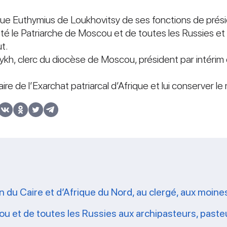
ue Euthymius de Loukhovitsy de ses fonctions de pré
teté le Patriarche de Moscou et de toutes les Russies e
ut.
kh, clerc du diocèse de Moscou, président par intéri
e de l’Exarchat patriarcal d’Afrique et lui conserver le
 Caire et d’Afrique du Nord, au clergé, aux moines, 
 et de toutes les Russies aux archipasteurs, pasteur