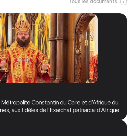
Tous les documents
étropolite Constantin du Caire et d’Afrique du
nes, aux fidèles de l’Exarchat patriarcal d’Afrique