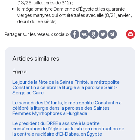
(13/26 juillet ; près de 312) ;
la mégalomartyre Damienne d’Égypte et les quarante
vierges martyres qui ont été tuées avec elle (8/21 janvier ;
début du IVe siècle).
Partager sur les réseaux sociaux:
Articles similaires
Égypte
Le jour de la fête de la Sainte Trinité, le métropolite
Constantin a célébré la liturgie à la paroisse Saint-
Serge au Caire
Le samedi des Défunts, le métropolite Constantin a
célébré la liturgie dans la paroisse des Saintes
Femmes Myrrhophores à Hurghada
Le président du DREE a assisté à la petite
consécration de l’église sur le site en construction de
la centrale nucléaire d’El-Dabaa, en Égypte