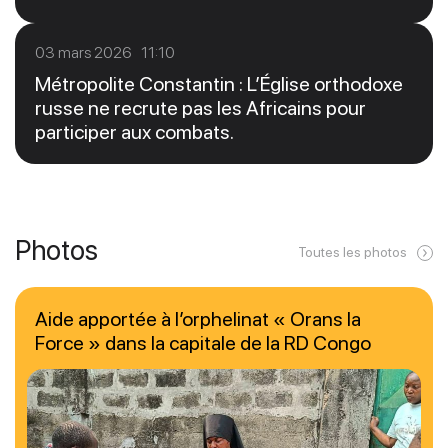
03 mars 2026 11:10
Métropolite Constantin : L’Église orthodoxe
russe ne recrute pas les Africains pour
participer aux combats.
Photos
Toutes les photos
Aide apportée à l’orphelinat « Orans la
Force » dans la capitale de la RD Congo