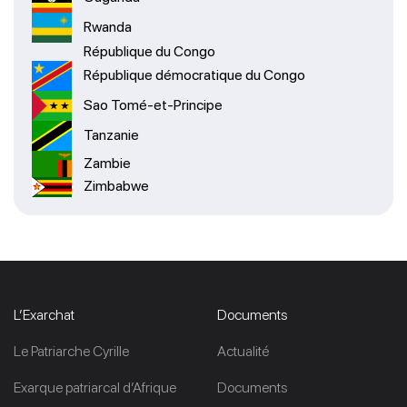
Rwanda
République du Congo
République démocratique du Congo
Sao Tomé-et-Principe
Tanzanie
Zambie
Zimbabwe
L’Exarchat
Documents
Le Patriarche Cyrille
Actualité
Exarque patriarcal d’Afrique
Documents