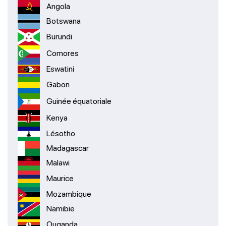
Angola
Botswana
Burundi
Comores
Eswatini
Gabon
Guinée équatoriale
Kenya
Lésotho
Madagascar
Malawi
Maurice
Mozambique
Namibie
Ouganda