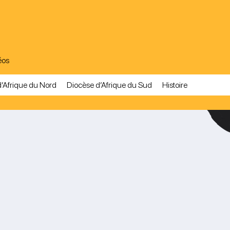
éos
’Afrique du Nord
Diocèse d’Afrique du Sud
Histoire