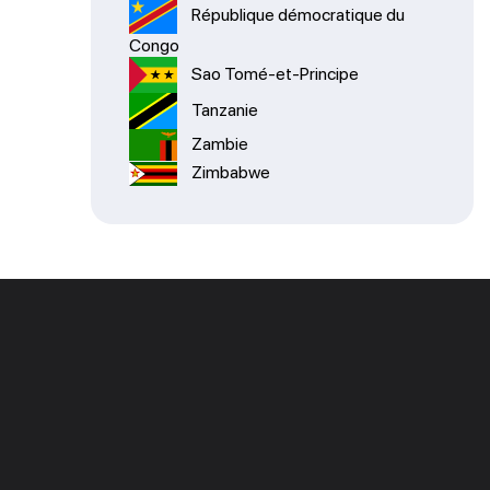
République démocratique du
Congo
Sao Tomé-et-Principe
Tanzanie
Zambie
Zimbabwe