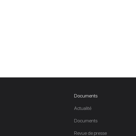
Documents
Actualité
Documents
Revue de presse