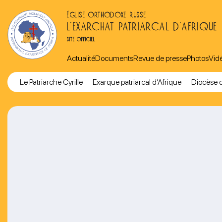
ÉGLISE ORTHODOXE RUSSE
L’EXARCHAT PATRIARCAL D’AFRIQUE
SITE OFFICIEL
Actualité
Documents
Revue de presse
Photos
Vid
Le Patriarche Cyrille
Exarque patriarcal d’Afrique
Diocèse d