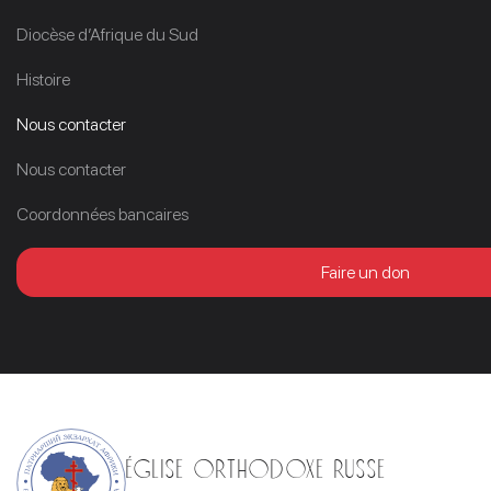
Diocèse d’Afrique du Sud
Histoire
Nous contacter
Nous contacter
Coordonnées bancaires
Faire un don
Église orthodoxe russe