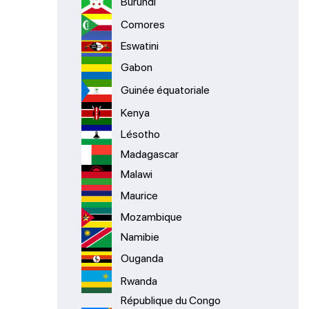
Burundi
Comores
Eswatini
Gabon
Guinée équatoriale
Kenya
Lésotho
Madagascar
Malawi
Maurice
Mozambique
Namibie
Ouganda
Rwanda
République du Congo