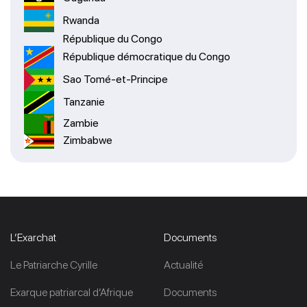
Rwanda
République du Congo
République démocratique du Congo
Sao Tomé-et-Principe
Tanzanie
Zambie
Zimbabwe
L’Exarchat
Documents
Le Patriarche Cyrille
Actualité
Exarque patriarcal d’Afrique
Documents