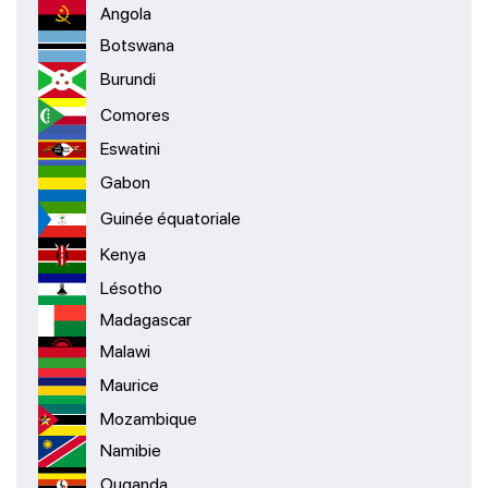
Angola
Botswana
Burundi
Comores
Eswatini
Gabon
Guinée équatoriale
Kenya
Lésotho
Madagascar
Malawi
Maurice
Mozambique
Namibie
Ouganda