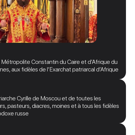
étropolite Constantin du Caire et d’Afrique du
nes, aux fidèles de l’Exarchat patriarcal d’Afrique
arche Cyrille de Moscou et de toutes les
s, pasteurs, diacres, moines et à tous les fidèles
hodoxe russe