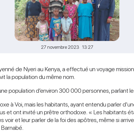
27 novembre 2023 13:27
yenné de Nyeri au Kenya, a effectué un voyage missionn
 vit la population du même nom.
une population d’environ 300 000 personnes, parlant le 
odoxe à Voi, mais les habitants, ayant entendu parler d’u
plus et ont invité un prêtre orthodoxe. « Les habitants 
es voir et leur parler de la foi des apôtres, même si arriv
e Barnabé.