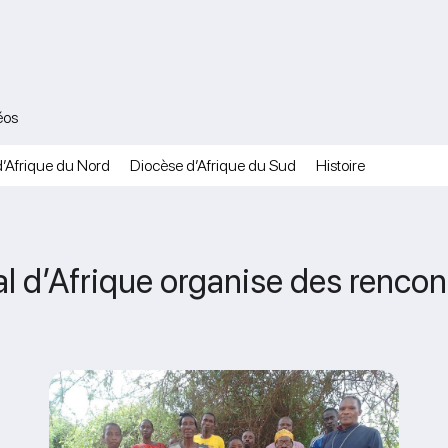
éos
’Afrique du Nord
Diocèse d’Afrique du Sud
Histoire
cal d’Afrique organise des renc