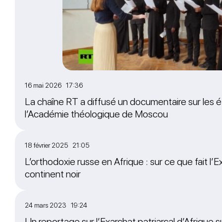
16 mai 2026 17:36
La chaîne RT a diffusé un documentaire sur les é
l’Académie théologique de Moscou
18 février 2025 21:05
L’orthodoxie russe en Afrique : sur ce que fait l’Ex
continent noir
24 mars 2023 19:24
Un reportage sur l’Exarchat patriarcal d’Afrique 