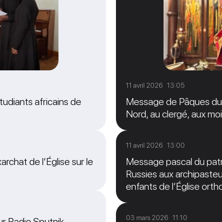
11 avril 2026 13:05
tudiants africains de
Message de Pâques du M
Nord, au clergé, aux moi
11 avril 2026 13:00
archat de l’Église sur le
Message pascal du patri
Russies aux archipasteur
enfants de l’Église ort
03 mars 2026 11:10
sur Radio Sputnik