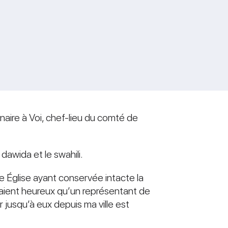
aire à Voi, chef-lieu du comté de
dawida et le swahili.
ne Église ayant conservée intacte la
étaient heureux qu’un représentant de
er jusqu’à eux depuis ma ville est