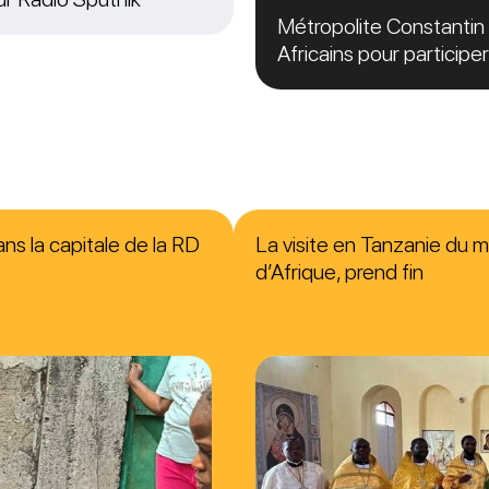
Métropolite Constantin 
Africains pour particip
ns la capitale de la RD
La visite en Tanzanie du m
d’Afrique, prend fin