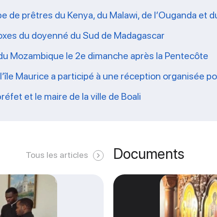
pe de prêtres du Kenya, du Malawi, de l’Ouganda et
hodoxes du doyenné du Sud de Madagascar
 du Mozambique le 2e dimanche après la Pentecôte
r l’île Maurice a participé à une réception organisée p
fet et le maire de la ville de Boali
Documents
Tous les articles