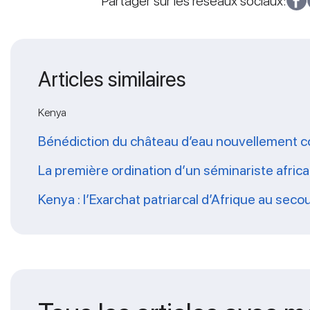
Partager sur les réseaux sociaux:
Articles similaires
Kenya
Bénédiction du château d’eau nouvellement co
La première ordination d’un séminariste africai
Kenya : l’Exarchat patriarcal d’Afrique au sec