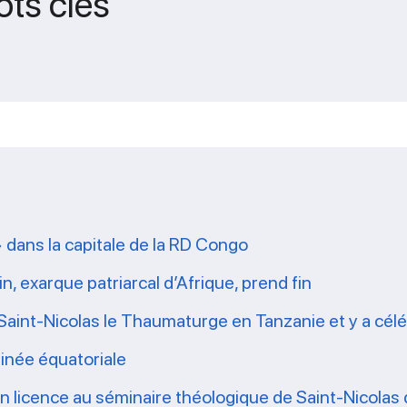
ots clés
» dans la capitale de la RD Congo
n, exarque patriarcal d’Afrique, prend fin
Saint-Nicolas le Thaumaturge en Tanzanie et y a céléb
inée équatoriale
 en licence au séminaire théologique de Saint-Nicola