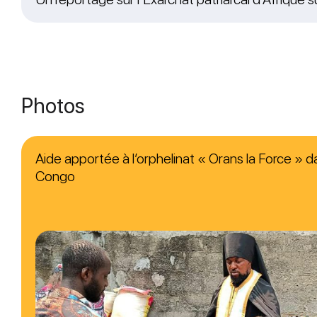
Photos
Aide apportée à l’orphelinat « Orans la Force » da
Congo