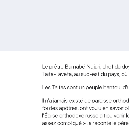
Le prêtre Barnabé Ndjari, chef du do
Taita-Taveta, au sud-est du pays, où
Les Taitas sont un peuple bantou, d’
Il n’a jamais existé de paroisse orth
foi des apôtres, ont voulu en savoir 
l’Église orthodoxe russe ait pu venir l
assez compliqué », a raconté le pèr