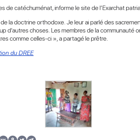
es de catéchuménat, informe le site de l’Exarchat patria
de la doctrine orthodoxe. Je leur ai parlé des sacrements
coup d’autres choses. Les membres de la communauté o
tres comme celles-ci », a partagé le prêtre.
tion du DREE