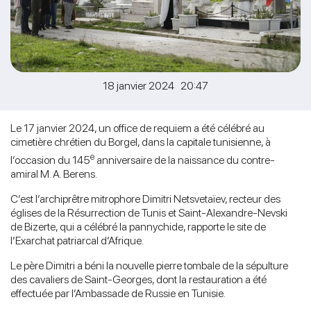
18 janvier 2024 20:47
Le 17 janvier 2024, un office de requiem a été célébré au
cimetière chrétien du Borgel, dans la capitale tunisienne, à
e
l’occasion du 145
anniversaire de la naissance du contre-
amiral M. A. Berens.
C’est l’archiprêtre mitrophore Dimitri Netsvetaïev, recteur des
églises de la Résurrection de Tunis et Saint-Alexandre-Nevski
de Bizerte, qui a célébré la pannychide, rapporte le site de
l’Exarchat patriarcal d’Afrique.
Le père Dimitri a béni la nouvelle pierre tombale de la sépulture
des cavaliers de Saint-Georges, dont la restauration a été
effectuée par l’Ambassade de Russie en Tunisie.