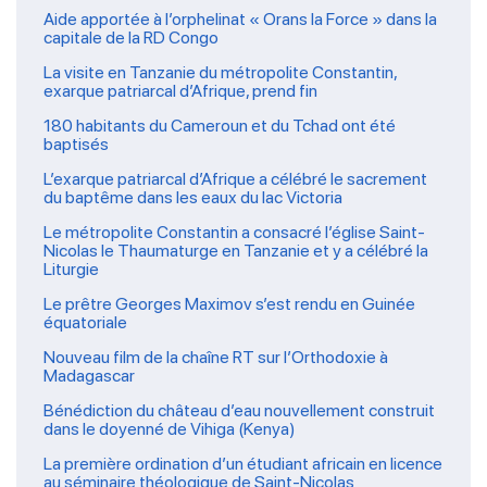
Aide apportée à l’orphelinat « Orans la Force » dans la
capitale de la RD Congo
La visite en Tanzanie du métropolite Constantin,
exarque patriarcal d’Afrique, prend fin
180 habitants du Cameroun et du Tchad ont été
baptisés
L’exarque patriarcal d’Afrique a célébré le sacrement
du baptême dans les eaux du lac Victoria
Le métropolite Constantin a consacré l’église Saint-
Nicolas le Thaumaturge en Tanzanie et y a célébré la
Liturgie
Le prêtre Georges Maximov s’est rendu en Guinée
équatoriale
Nouveau film de la chaîne RT sur l’Orthodoxie à
Madagascar
Bénédiction du château d’eau nouvellement construit
dans le doyenné de Vihiga (Kenya)
La première ordination d’un étudiant africain en licence
au séminaire théologique de Saint-Nicolas