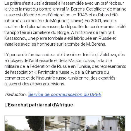
Le prêtre s’est aussi adressé à l’assemblée avec un bref récit sur
la vie et la mort du contre-amiral M. Berens. Cet officier de marine
russe est décédé dans l’émigration en 1943 et a d’abord été
inhumé au cimetière de Mégrine (Tunisie). En 2001, avec le
soutien de diplomates russes, la dépouille du contre-amiral a été
transportée au cimetière du Borgel. A l’initiative de l’amiral I.
Kassatonov, une pierre tombale a été fabriquée en Russie et
installée avec les honneurs sur la tombe de M. Berens.
L’épouse de l’ambassadeur de Russie en Tunisie, I. Zolotova, des
employés de l’ambassade et de la Maison russe, l’attaché
militaire de la Fédération de Russie en Tunisie, des représentants
de l’association « Patrimoine russe », de la Chambre du
commerce et de l’industrie russo-tunisienne, des expatriés
russes et des citoyens tunisiens.
Traduction:
Service de communication du DREE
L’Exarchat patriarcal d’Afrique