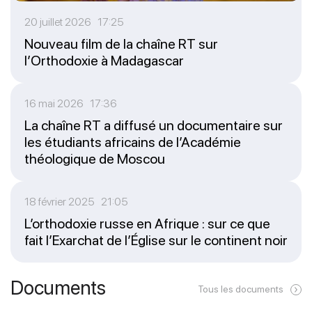
20 juillet 2026 17:25
Nouveau film de la chaîne RT sur
l’Orthodoxie à Madagascar
16 mai 2026 17:36
La chaîne RT a diffusé un documentaire sur
les étudiants africains de l’Académie
théologique de Moscou
18 février 2025 21:05
L’orthodoxie russe en Afrique : sur ce que
fait l’Exarchat de l’Église sur le continent noir
Documents
Tous les documents