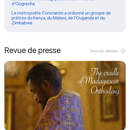
d’Ougrecha
Le métropolite Constantin a ordonné un groupe de
prêtres du Kenya, du Malawi, de l’Ouganda et du
Zimbabwe
Revue de presse
Tous les articles