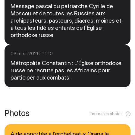
Message pascal du patriarche Cyrille de
Moscou et de toutes les Russies aux
archipasteurs, pasteurs, diacres, moines et
à tous les fidèles enfants de l’Église
orthodoxe russe
03 mars 2026 11:10
Métropolite Constantin : L’Église orthodoxe
russe ne recrute pas les Africains pour
participer aux combats.
Photos
Toutes les photos
Aide apportée à l’orphelinat « Orans la