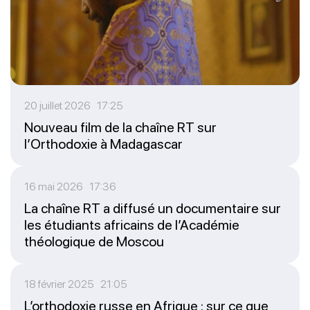
20 juillet 2026 17:25
Nouveau film de la chaîne RT sur
l’Orthodoxie à Madagascar
16 mai 2026 17:36
La chaîne RT a diffusé un documentaire sur
les étudiants africains de l’Académie
théologique de Moscou
18 février 2025 21:05
L’orthodoxie russe en Afrique : sur ce que