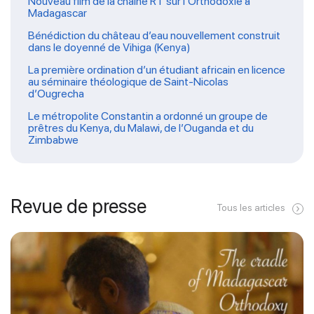
Nouveau film de la chaîne RT sur l’Orthodoxie à
Madagascar
Bénédiction du château d’eau nouvellement construit
dans le doyenné de Vihiga (Kenya)
La première ordination d’un étudiant africain en licence
au séminaire théologique de Saint-Nicolas
d’Ougrecha
Le métropolite Constantin a ordonné un groupe de
prêtres du Kenya, du Malawi, de l’Ouganda et du
Zimbabwe
Revue de presse
Tous les articles