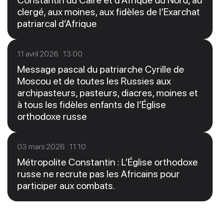
Constantin du Caire et d’Afrique du Nord, au
clergé, aux moines, aux fidèles de l’Exarchat
patriarcal d’Afrique
11 avril 2026 13:00
Message pascal du patriarche Cyrille de
Moscou et de toutes les Russies aux
archipasteurs, pasteurs, diacres, moines et
à tous les fidèles enfants de l’Église
orthodoxe russe
03 mars 2026 11:10
Métropolite Constantin : L’Église orthodoxe
russe ne recrute pas les Africains pour
participer aux combats.