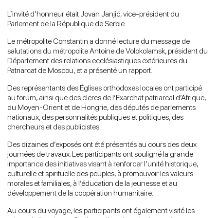
L’invité d’honneur était Jovan Janjić, vice-président du
Parlement de la République de Serbie.
Le métropolite Constantin a donné lecture du message de
salutations du métropolite Antoine de Volokolamsk, président du
Département des relations ecclésiastiques extérieures du
Patriarcat de Moscou, et a présenté un rapport.
Des représentants des Églises orthodoxes locales ont participé
au forum, ainsi que des clercs de l’Exarchat patriarcal d’Afrique,
du Moyen-Orient et de Hongrie, des députés de parlements
nationaux, des personnalités publiques et politiques, des
chercheurs et des publicistes.
Des dizaines d’exposés ont été présentés au cours des deux
journées de travaux. Les participants ont souligné la grande
importance des initiatives visant à renforcer l’unité historique,
culturelle et spirituelle des peuples, à promouvoir les valeurs
morales et familiales, à l’éducation de la jeunesse et au
développement de la coopération humanitaire.
Au cours du voyage, les participants ont également visité les