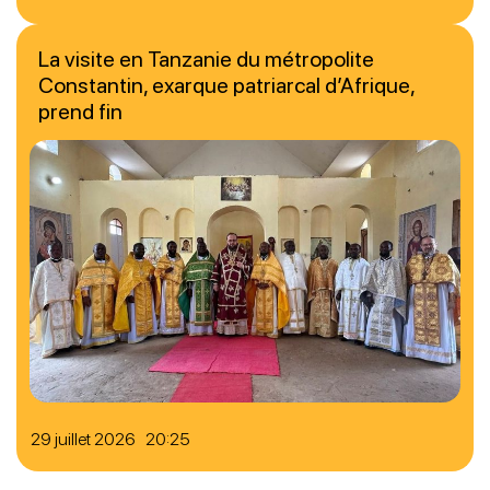
La visite en Tanzanie du métropolite
Constantin, exarque patriarcal d’Afrique,
prend fin
29 juillet 2026 20:25