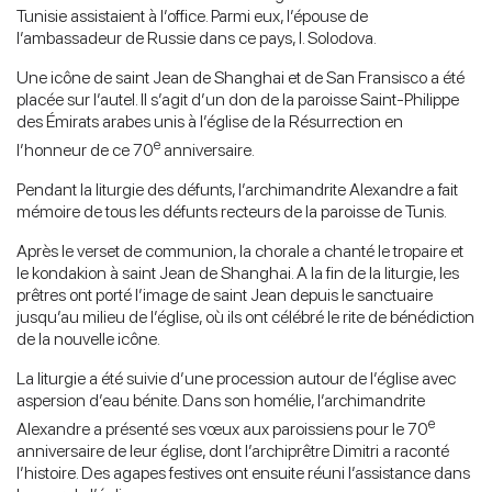
Tunisie assistaient à l’office. Parmi eux, l’épouse de
l’ambassadeur de Russie dans ce pays, I. Solodova.
Une icône de saint Jean de Shanghai et de San Fransisco a été
placée sur l’autel. Il s’agit d’un don de la paroisse Saint-Philippe
des Émirats arabes unis à l’église de la Résurrection en
e
l’honneur de ce 70
anniversaire.
Pendant la liturgie des défunts, l’archimandrite Alexandre a fait
mémoire de tous les défunts recteurs de la paroisse de Tunis.
Après le verset de communion, la chorale a chanté le tropaire et
le kondakion à saint Jean de Shanghai. A la fin de la liturgie, les
prêtres ont porté l’image de saint Jean depuis le sanctuaire
jusqu’au milieu de l’église, où ils ont célébré le rite de bénédiction
de la nouvelle icône.
La liturgie a été suivie d’une procession autour de l’église avec
aspersion d’eau bénite. Dans son homélie, l’archimandrite
e
Alexandre a présenté ses vœux aux paroissiens pour le 70
anniversaire de leur église, dont l’archiprêtre Dimitri a raconté
l’histoire. Des agapes festives ont ensuite réuni l’assistance dans