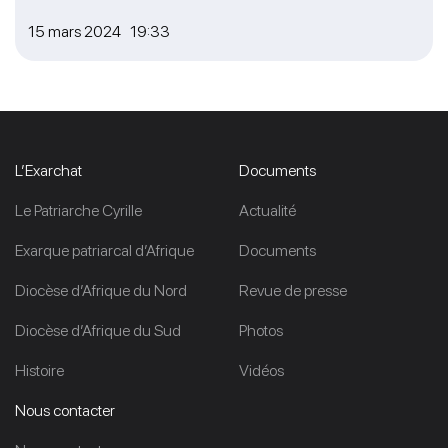
15 mars 2024 19:33
L’Exarchat
Documents
Le Patriarche Cyrille
Actualité
Exarque patriarcal d’Afrique
Documents
Diocèse d’Afrique du Nord
Revue de presse
Diocèse d’Afrique du Sud
Photos
Histoire
Vidéos
Nous contacter