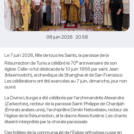
08 juin 2026 20:58
Le 7 juin 2026, fête de tous les Saints, la paroisse de la
e
Résurrection de Tunis a célébré le 70
anniversaire de son
église. Celle-ci fut dédicacée le 10 juin 1956 par saint Jean
(Maximovitch), archevêque de Shanghai et de San Fransisco.
Les célébrations ont été avancées au 7 juin, dimanche, jour non
ouvré.
La Divine Liturgie a été célébrée par l’archimandrite Alexandre
(Zarkechev), recteur de la paroisse Saint-Philippe de Chardjah
(Émirats arabes unis), l’archiprêtre Dimitri Netsvetaïev, recteur de
l’église de la Résurrection, et le diacre Alexis Kostine. Les chants
étaient interprétés par la chorale paroissiale.
Des fidèles de la communauté de l’Église orthodoxe russe en