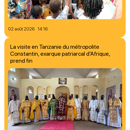
02 août 2026 14:16
La visite en Tanzanie du métropolite
Constantin, exarque patriarcal d’Afrique,
prend fin