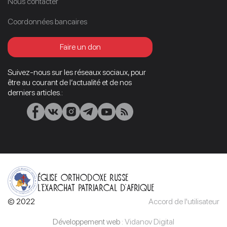
Nous contacter
Coordonnées bancaires
Faire un don
Suivez-nous sur les réseaux sociaux, pour
être au courant de l’actualité et de nos
derniers articles.:
Église orthodoxe russe
L’Exarchat patriarcal d’Afrique
© 2022
Accord de l'utilisateur
Développement web :
Vidanov Digital