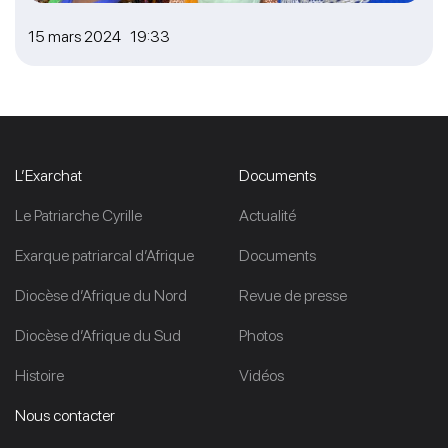
15 mars 2024 19:33
L’Exarchat
Documents
Le Patriarche Cyrille
Actualité
Exarque patriarcal d’Afrique
Documents
Diocèse d’Afrique du Nord
Revue de presse
Diocèse d’Afrique du Sud
Photos
Histoire
Vidéos
Nous contacter