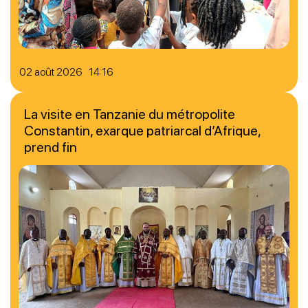
02 août 2026 14:16
La visite en Tanzanie du métropolite
Constantin, exarque patriarcal d’Afrique,
prend fin