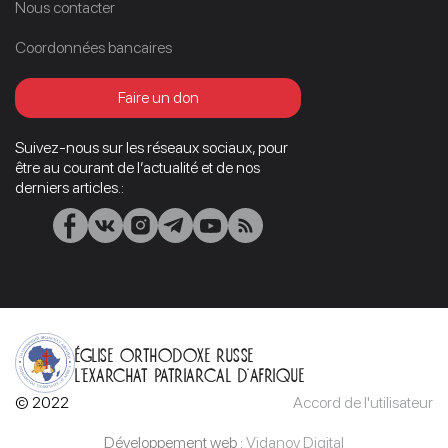
Nous contacter
Coordonnées bancaires
Faire un don
Suivez-nous sur les réseaux sociaux, pour
être au courant de l’actualité et de nos
derniers articles.:
Église orthodoxe russe
L’Exarchat patriarcal d’Afrique
© 2022
Accord de l'utilisateur
Développement web :
Vidanov Digital