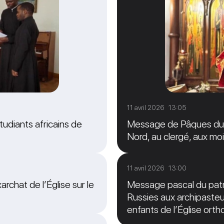
11 avril 2026 13:05
tudiants africains de
Message de Pâques du M
Nord, au clergé, aux moi
11 avril 2026 13:00
archat de l’Église sur le
Message pascal du patri
Russies aux archipasteur
enfants de l’Église ort