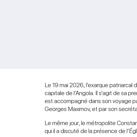
Le 19 mai 2026, l’exarque patriarcal d
capitale de l’Angola. Il s’agit de sa 
est accompagné dans son voyage par l
Georges Maximov, et par son secrétai
Le même jour, le métropolite Constant
qui il a discuté de la présence de l’É