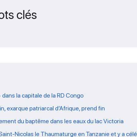
ots clés
» dans la capitale de la RD Congo
n, exarque patriarcal d’Afrique, prend fin
crement du baptême dans les eaux du lac Victoria
Saint-Nicolas le Thaumaturge en Tanzanie et y a céléb