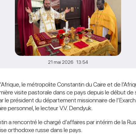
21 mai 2026 13:54
’Afrique, le métropolite Constantin du Caire et de l’Afri
première visite pastorale dans ce pays depuis le début de
e président du département missionnaire de l’Exarchat 
re personnel, le lecteur V.V. Dendyuk.
in a rencontré le chargé d’affaires par intérim de la Ru
glise orthodoxe russe dans le pays.