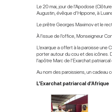
Le 20 mai, jour de l’Apodose (Clôture
Augustin, évêque d’Hippone, à Luan
Le prêtre Georges Maximov et le rect
À l’issue de l’office, Monseigneur Co
L’exarque a offert à la paroisse une 
porter autour du cou et des icônes. D
l’apôtre Marc de l’Exarchat patriarcal
Au nom des paroissiens, un cadeau c
L’Exarchat patriarcal d’Afrique