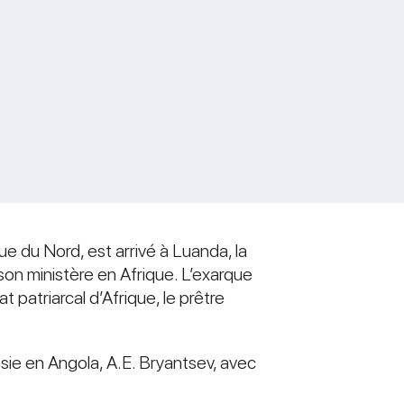
que du Nord, est arrivé à Luanda, la
 son ministère en Afrique. L’exarque
patriarcal d’Afrique, le prêtre
ssie en Angola, A.E. Bryantsev, avec