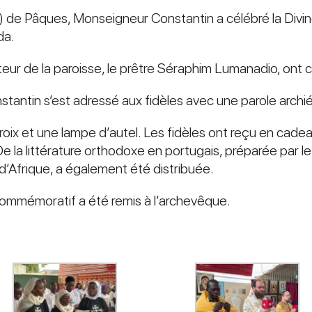
) de Pâques, Monseigneur Constantin a célébré la Divine
da.
eur de la paroisse, le prêtre Séraphim Lumanadio, ont 
nstantin s’est adressé aux fidèles avec une parole archi
Croix et une lampe d’autel. Les fidèles ont reçu en cad
e la littérature orthodoxe en portugais, préparée par le
 d’Afrique, a également été distribuée.
ommémoratif a été remis à l’archevêque.