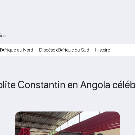
éos
’Afrique du Nord
Diocèse d’Afrique du Sud
Histoire
lite Constantin en Angola célébré