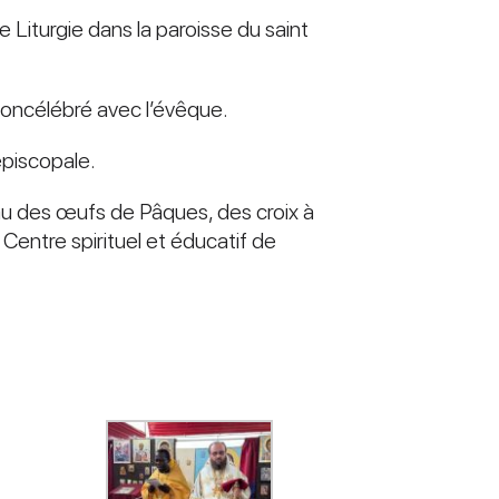
 Liturgie dans la paroisse du saint
concélébré avec l’évêque.
épiscopale.
eau des œufs de Pâques, des croix à
 Centre spirituel et éducatif de