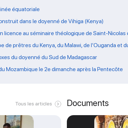
inée équatoriale
nstruit dans le doyenné de Vihiga (Kenya)
 en licence au séminaire théologique de Saint-Nicola
pe de prêtres du Kenya, du Malawi, de l’Ouganda et
hodoxes du doyenné du Sud de Madagascar
 du Mozambique le 2e dimanche après la Pentecôte
Documents
Tous les articles