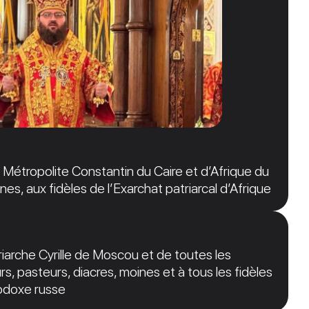
étropolite Constantin du Caire et d’Afrique du
nes, aux fidèles de l’Exarchat patriarcal d’Afrique
arche Cyrille de Moscou et de toutes les
s, pasteurs, diacres, moines et à tous les fidèles
hodoxe russe