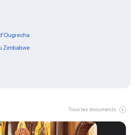
s d’Ougrecha
 du Zimbabwe
Tous les documents