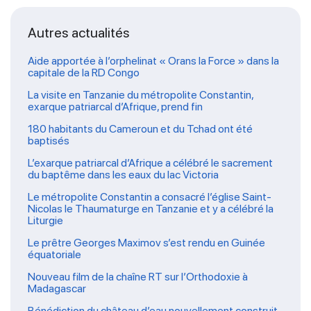
Autres actualités
Aide apportée à l’orphelinat « Orans la Force » dans la
capitale de la RD Congo
La visite en Tanzanie du métropolite Constantin,
exarque patriarcal d’Afrique, prend fin
180 habitants du Cameroun et du Tchad ont été
baptisés
L’exarque patriarcal d’Afrique a célébré le sacrement
du baptême dans les eaux du lac Victoria
Le métropolite Constantin a consacré l’église Saint-
Nicolas le Thaumaturge en Tanzanie et y a célébré la
Liturgie
Le prêtre Georges Maximov s’est rendu en Guinée
équatoriale
Nouveau film de la chaîne RT sur l’Orthodoxie à
Madagascar
Bénédiction du château d’eau nouvellement construit