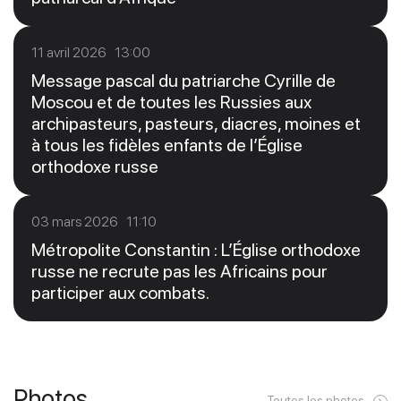
11 avril 2026 13:00
Message pascal du patriarche Cyrille de
Moscou et de toutes les Russies aux
archipasteurs, pasteurs, diacres, moines et
à tous les fidèles enfants de l’Église
orthodoxe russe
03 mars 2026 11:10
Métropolite Constantin : L’Église orthodoxe
russe ne recrute pas les Africains pour
participer aux combats.
Photos
Toutes les photos