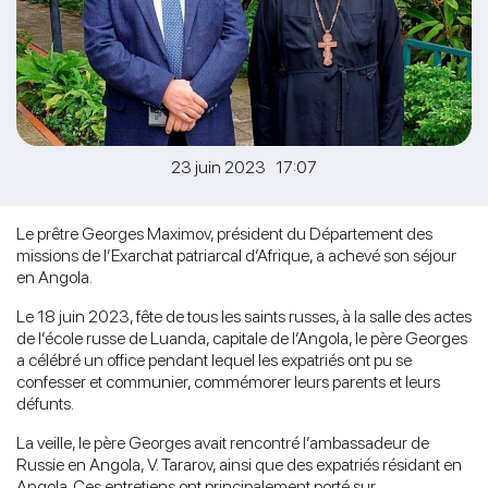
23 juin 2023 17:07
Le prêtre Georges Maximov, président du Département des
missions de l’Exarchat patriarcal d’Afrique, a achevé son séjour
en Angola.
Le 18 juin 2023, fête de tous les saints russes, à la salle des actes
de l’école russe de Luanda, capitale de l’Angola, le père Georges
a célébré un office pendant lequel les expatriés ont pu se
confesser et communier, commémorer leurs parents et leurs
défunts.
La veille, le père Georges avait rencontré l’ambassadeur de
Russie en Angola, V. Tararov, ainsi que des expatriés résidant en
Angola. Ces entretiens ont principalement porté sur