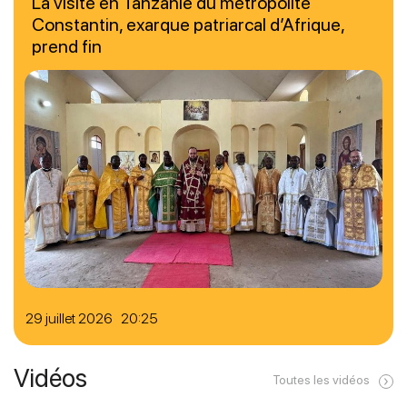
La visite en Tanzanie du métropolite
Constantin, exarque patriarcal d’Afrique,
prend fin
29 juillet 2026 20:25
Vidéos
Toutes les vidéos