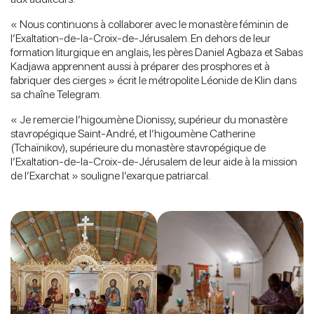
« Nous continuons à collaborer avec le monastère féminin de
l’Exaltation-de-la-Croix-de-Jérusalem. En dehors de leur
formation liturgique en anglais, les pères Daniel Agbaza et Sabas
Kadjawa apprennent aussi à préparer des prosphores et à
fabriquer des cierges » écrit le métropolite Léonide de Klin dans
sa chaîne Telegram.
« Je remercie l’higoumène Dionissy, supérieur du monastère
stavropégique Saint-André, et l’higoumène Catherine
(Tchaïnikov), supérieure du monastère stavropégique de
l’Exaltation-de-la-Croix-de-Jérusalem de leur aide à la mission
de l’Exarchat » souligne l’exarque patriarcal.