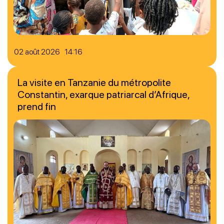
02 août 2026 14:16
La visite en Tanzanie du métropolite
Constantin, exarque patriarcal d’Afrique,
prend fin