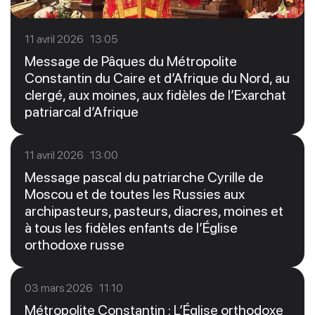
11 avril 2026 13:05
Message de Pâques du Métropolite
Constantin du Caire et d’Afrique du Nord, au
clergé, aux moines, aux fidèles de l’Exarchat
patriarcal d’Afrique
11 avril 2026 13:00
Message pascal du patriarche Cyrille de
Moscou et de toutes les Russies aux
archipasteurs, pasteurs, diacres, moines et
à tous les fidèles enfants de l’Église
orthodoxe russe
03 mars 2026 11:10
Métropolite Constantin : L’Église orthodoxe