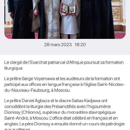
28 mars 2023 18:20
Le clergé de l’Exarchat patriarcal d’Afrique poursuit sa formation
liturgique.
Le prêtre Serge Voyemawa et les auditeurs de la formation ont
participé aux offices en langue française à l’église Saint-Nicolas-
du-Nouveau-Faubourg, à Moscou.
Le prêtre Daniel Agbaza et le diacre Sabas Kadjawa ont
concélébré la liturgie des Présanctifiés avec l’higoumène
Dionissy (Chlionov), supérieur du monastère stavropégique
Saint-André, à Moscou. L’office était célébré en français et en
anglais. Le père Dionissy a ensuite donné un cours de patrologie
aux auditeurs.