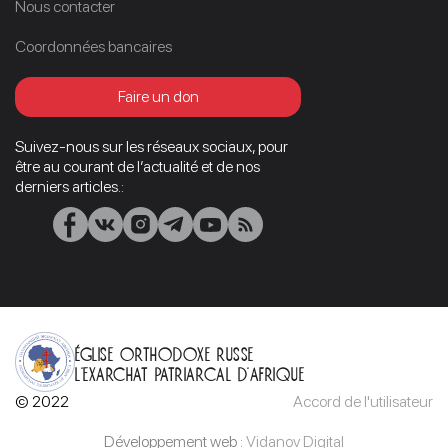
Nous contacter
Coordonnées bancaires
Faire un don
Suivez-nous sur les réseaux sociaux, pour
être au courant de l’actualité et de nos
derniers articles.:
Église orthodoxe russe
L’Exarchat patriarcal d’Afrique
© 2022
Accord de l'utilisateur
Développement web :
Vidanov Digital