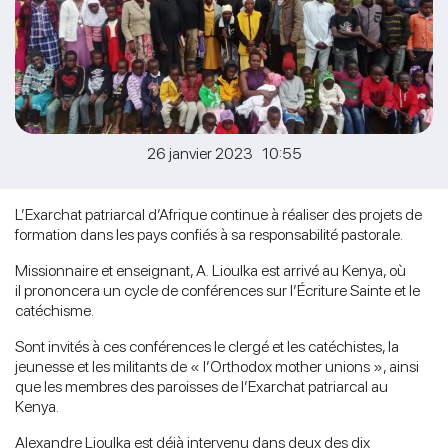
26 janvier 2023 10:55
L’Exarchat patriarcal d’Afrique continue à réaliser des projets de
formation dans les pays confiés à sa responsabilité pastorale.
Missionnaire et enseignant, A. Lioulka est arrivé au Kenya, où
il prononcera un cycle de conférences sur l’Écriture Sainte et le
catéchisme.
Sont invités à ces conférences le clergé et les catéchistes, la
jeunesse et les militants de « l’Orthodox mother unions », ainsi
que les membres des paroisses de l’Exarchat patriarcal au
Kenya.
Alexandre Lioulka est déjà intervenu dans deux des dix