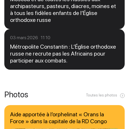
archipasteurs, pasteurs, diacres, moines et
à tous les fidèles enfants de l’Église
orthodoxe russe
03 mars 2026 11:10
Métropolite Constantin : L’Église orthodoxe
russe ne recrute pas les Africains pour
participer aux combats.
Photos
Toutes les photos
Aide apportée à l’orphelinat « Orans la
Force » dans la capitale de la RD Congo