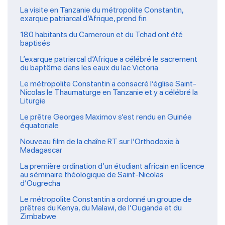
La visite en Tanzanie du métropolite Constantin,
exarque patriarcal d’Afrique, prend fin
180 habitants du Cameroun et du Tchad ont été
baptisés
L’exarque patriarcal d’Afrique a célébré le sacrement
du baptême dans les eaux du lac Victoria
Le métropolite Constantin a consacré l’église Saint-
Nicolas le Thaumaturge en Tanzanie et y a célébré la
Liturgie
Le prêtre Georges Maximov s’est rendu en Guinée
équatoriale
Nouveau film de la chaîne RT sur l’Orthodoxie à
Madagascar
La première ordination d’un étudiant africain en licence
au séminaire théologique de Saint-Nicolas
d’Ougrecha
Le métropolite Constantin a ordonné un groupe de
prêtres du Kenya, du Malawi, de l’Ouganda et du
Zimbabwe