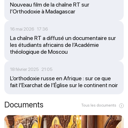
Nouveau film de la chaîne RT sur
l’Orthodoxie à Madagascar
16 mai 2026 17:36
La chaîne RT a diffusé un documentaire sur
les étudiants africains de l’Académie
théologique de Moscou
18 février 2025 21:05
L’orthodoxie russe en Afrique : sur ce que
fait l’Exarchat de l’Église sur le continent noir
Documents
Tous les documents