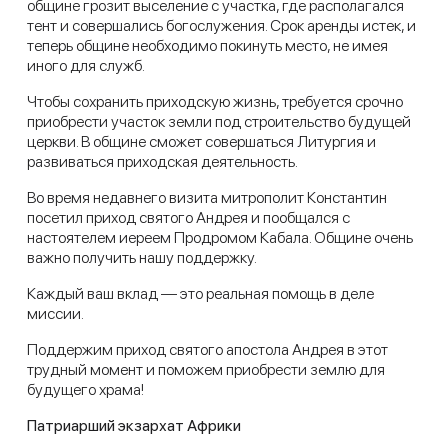
общине грозит выселение с участка, где располагался
тент и совершались богослужения. Срок аренды истек, и
теперь общине необходимо покинуть место, не имея
иного для служб.
Чтобы сохранить приходскую жизнь, требуется срочно
приобрести участок земли под строительство будущей
церкви. В общине сможет совершаться Литургия и
развиваться приходская деятельность.
Во время недавнего визита митрополит Константин
посетил приход святого Андрея и пообщался с
настоятелем иереем Продромом Кабала. Общине очень
важно получить нашу поддержку.
Каждый ваш вклад — это реальная помощь в деле
миссии.
Поддержим приход святого апостола Андрея в этот
трудный момент и поможем приобрести землю для
будущего храма!
Патриарший экзархат Африки