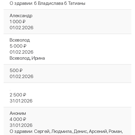
О здравии: б. Владислава б. Татианы
Александр
1 000 ₽
01.02.2026
Всеволод
5 000 ₽
01.02.2026
Всеволод, Ирина
500 ₽
01.02.2026
.
2 500 ₽
31.01.2026
Аноним
4 000 ₽
31.01.2026
О здравии: Сергей, Людмила, Денис, Арсений, Роман,