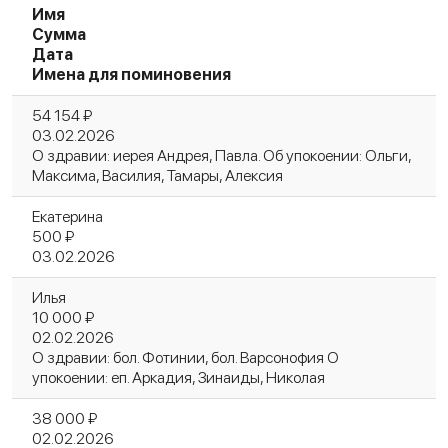
Имя
Сумма
Дата
Имена для поминовения
54 154 ₽
03.02.2026
О здравии: иерея Андрея, Павла. Об упокоении: Ольги,
Максима, Василия, Тамары, Алексия
Екатерина
500 ₽
03.02.2026
Илья
10 000 ₽
02.02.2026
О здравии: бол. Фотинии, бол. Варсонофия О
упокоении: еп. Аркадия, Зинаиды, Николая
38 000 ₽
02.02.2026