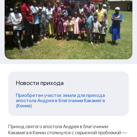
Новости прихода
Приобретен участок земли для прихода
апостола Андрея в благочинии Какамега
(Кения)
Приход святого апостола Андрея в благочинии
Какамега в Кении столкнулся с серьезной проблемой —