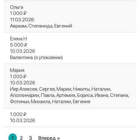
Ольга
1 000 ₽
11.03.2026
Авраам, Степанида, Евгений
Елена Н
5 000 ₽
10.03.2026
Валентина (о упокоении)
Мария
1 000 ₽
10.03.2026
Иер.Алексея, Сергея, Марии, Никиты, Наталии,
Аполлинарии, Павла, Артемия, Бориса, Ивана, Степана,
Фотиньи, Михаила, Наталии, Евгения
1 000 ₽
10.03.2026
1
2
3
Вперед »