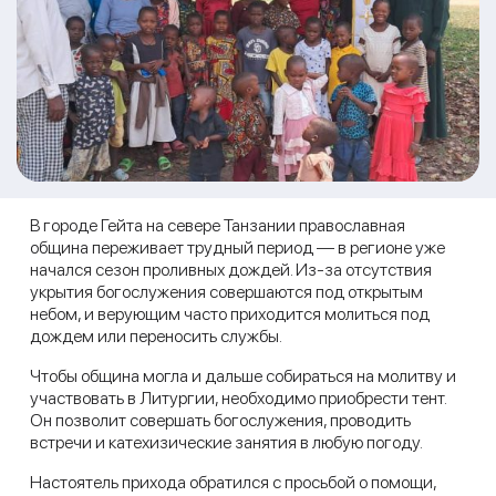
В городе Гейта на севере Танзании православная
община переживает трудный период — в регионе уже
начался сезон проливных дождей. Из-за отсутствия
укрытия богослужения совершаются под открытым
небом, и верующим часто приходится молиться под
дождем или переносить службы.
Чтобы община могла и дальше собираться на молитву и
участвовать в Литургии, необходимо приобрести тент.
Он позволит совершать богослужения, проводить
встречи и катехизические занятия в любую погоду.
Настоятель прихода обратился с просьбой о помощи,