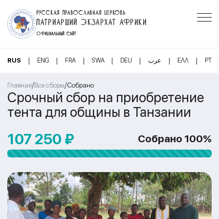
РУССКАЯ ПРАВОСЛАВНАЯ ЦЕРКОВЬ
ПАТРИАРШИЙ ЭКЗАРХАТ АФРИКИ
ОФИЦИАЛЬНЫЙ САЙТ
|
|
|
|
|
|
|
RUS
ENG
FRA
SWA
DEU
عرب
ΕΛΛ
PT
/
/
Главная
Все сборы
Собрано
Срочный сбор на приобретение
тента для общины в Танзании
107 250 ₽
Собрано 100%