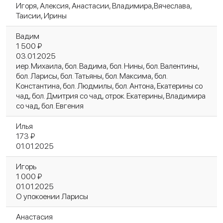
Игоря, Алексия, Анастасии, Владимира,Вячеслава,
Таисии, Ирины
Вадим
1 500 ₽
03.01.2025
иер. Михаила, бол. Вадима, бол. Нины, бол. Валентины,
бол. Ларисы, бол. Татьяны, бол. Максима, бол.
Константина, бол. Людмилы, бол. Антона, Екатерины со
чад, бол. Дмитрия со чад, отрок. Екатерины, Владимира
со чад, бол. Евгения
Илья
173 ₽
01.01.2025
Игорь
1 000 ₽
01.01.2025
О упокоении Ларисы
Анастасия