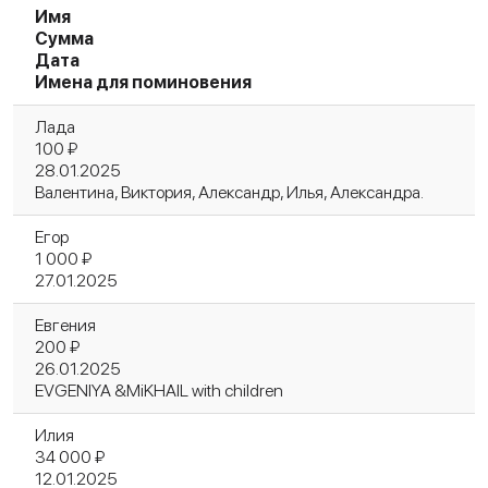
Имя
Сумма
Дата
Имена для поминовения
Лада
100 ₽
28.01.2025
Валентина, Виктория, Александр, Илья, Александра.
Егор
1 000 ₽
27.01.2025
Евгения
200 ₽
26.01.2025
EVGENIYA &MiKHAIL with children
Илия
34 000 ₽
12.01.2025