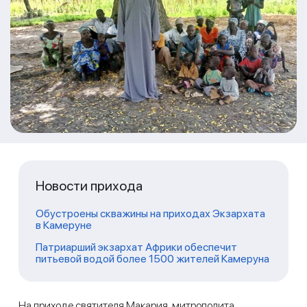
Новости прихода
Обустроены скважины на приходах Экзархата
в Камеруне
Патриарший экзархат Африки обеспечит
питьевой водой более 1500 жителей Камеруна
На приходе святителя Макария, митрополита