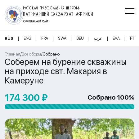
РУССКАЯ ПРАВОСЛАВНАЯ ЦЕРКОВЬ
ПАТРИАРШИЙ ЭКЗАРХАТ АФРИКИ
ОФИЦИАЛЬНЫЙ САЙТ
|
|
|
|
|
|
|
RUS
ENG
FRA
SWA
DEU
عرب
ΕΛΛ
PT
/
/
Главная
Все сборы
Собрано
Соберем на бурение скважины
на приходе свт. Макария в
Камеруне
174 300 ₽
Собрано 100%