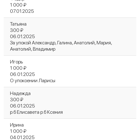
1 000 ₽
07.01.2025
Татьяна
300 ₽
06.01.2025
За упокой Александр, Галина, Анатолий, Мария,
Анатолий, Владимир
Игорь
1 000 ₽
06.01.2025
О упокоении Ларисы
Надежда
300 ₽
06.01.2025
р.б Елисавета р.б Ксения
Ирина
1 000 ₽
04.01.2025