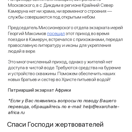
Московского, в с. Дикдим в регионе Крайний Север
Камеруна нет ни храма, ни временного строения —
службы совершаются под открытым небом.
Председатель Миссионерского отдела экзархата иерей
Георгий Максимов
посещал
этот приход во время
поездки в Камерун, встречался с прихожанами, передал
православную литературу и иконы для укрепления
людей в вере.
Это многочисленный приход, однако у жителей нет
доступа в чистой воде. Требуются средства на бурение
и устройство скважины. Поможем обеспечить наших
новых братьев и сестер во Христе питьевой водой!
Патриарший экзархат Африки
*Если у Вас появились вопросы по поводу Вашего
перевода, обращайтесь по e-mail: help@exarchate-
africa.ru
Спаси Господи жертвователей