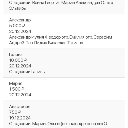
О здравии: Воина Георгия Марии Александры Олега
Эльвиры
Александр
5 000 ₽
20.12.2024
Александр Иулия Феодор отр. Емилия отр. Серафим
Андрей Лев Лидия Вячеслав Татиана
Галина
10 000 ₽
20.12.2024
О здравии Галины
Мария
1 500 ₽
20.12.2024
Анастасия
750 ₽
19.12.2024
О здравии: Марии, Ольги (не знаю, крещена ли) О