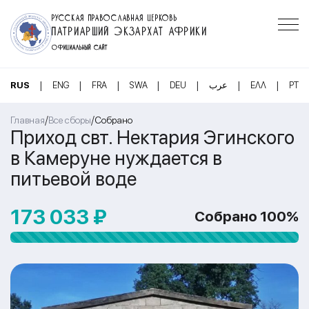
РУССКАЯ ПРАВОСЛАВНАЯ ЦЕРКОВЬ
ПАТРИАРШИЙ ЭКЗАРХАТ АФРИКИ
ОФИЦИАЛЬНЫЙ САЙТ
|
|
|
|
|
|
|
RUS
ENG
FRA
SWA
DEU
عرب
ΕΛΛ
PT
/
/
Главная
Все сборы
Собрано
Приход свт. Нектария Эгинского
в Камеруне нуждается в
питьевой воде
173 033 ₽
Собрано 100%