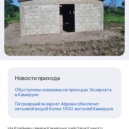
Новости прихода
Обустроены скважины на приходах Экзархата
в Камеруне
Патриарший экзархат Африки обеспечит
питьевой водой более 1500 жителей Камеруна
На Крайнем севере Камеруна действуют много