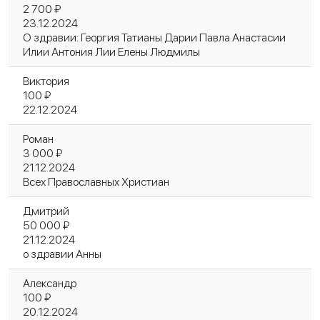
2 700 ₽
23.12.2024
О здравии: Георгия Татианы Дарии Павла Анастасии
Илии Антония Лии Елены Людмилы
Виктория
100 ₽
22.12.2024
Роман
3 000 ₽
21.12.2024
Всех Православных Христиан
Дмитрий
50 000 ₽
21.12.2024
о здравии Анны
Александр
100 ₽
20.12.2024