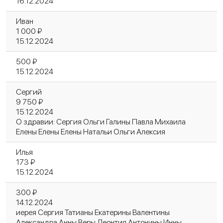
16.12.2024
Иван
1 000 ₽
15.12.2024
500 ₽
15.12.2024
Сергий
9 750 ₽
15.12.2024
О здравии: Сергия Ольги Галины Павла Михаила
Елены Елены Елены Натальи Ольги Алексия
Илья
173 ₽
15.12.2024
300 ₽
14.12.2024
иерея Сергия Татианы Екатерины Валентины
Александра Анны Веры Леонтия Антонины Инны