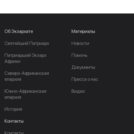
Об Экзархате
Материалы
Cвятейший Патриарх
Новости
Патриарший Экзарх
Помочь
Африки
Документы
Северо-Африканская
епархия
Пресса о нас
Южно-Африканская
Видео
епархия
История
Контакты
Контакты