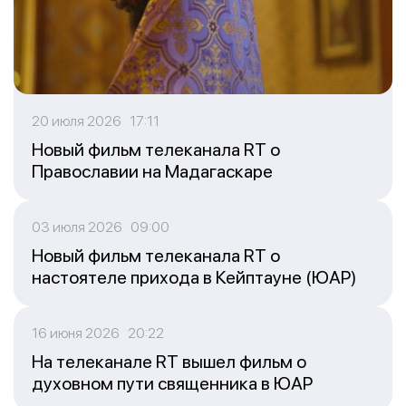
20 июля 2026 17:11
Новый фильм телеканала RT о
Православии на Мадагаскаре
03 июля 2026 09:00
Новый фильм телеканала RT о
настоятеле прихода в Кейптауне (ЮАР)
16 июня 2026 20:22
На телеканале RT вышел фильм о
духовном пути священника в ЮАР