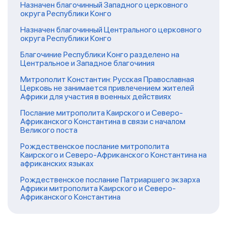
Назначен благочинный Западного церковного
округа Республики Конго
Назначен благочинный Центрального церковного
округа Республики Конго
Благочиние Республики Конго разделено на
Центральное и Западное благочиния
Митрополит Константин: Русская Православная
Церковь не занимается привлечением жителей
Африки для участия в военных действиях
Послание митрополита Каирского и Северо-
Африканского Константина в связи с началом
Великого поста
Рождественское послание митрополита
Каирского и Северо-Африканского Константина на
африканских языках
Рождественское послание Патриаршего экзарха
Африки митрополита Каирского и Северо-
Африканского Константина