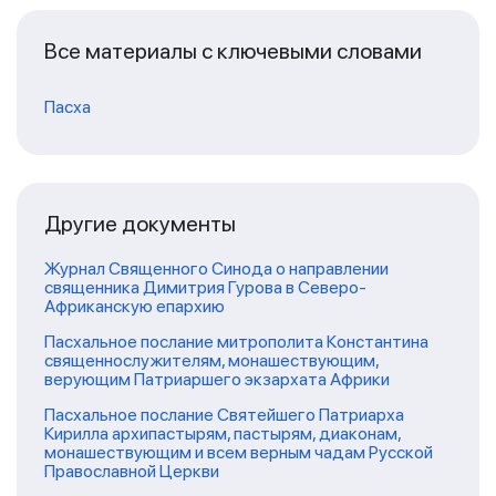
Все материалы с ключевыми словами
Пасха
Другие документы
Журнал Священного Синода о направлении
священника Димитрия Гурова в Северо-
Африканскую епархию
Пасхальное послание митрополита Константина
священнослужителям, монашествующим,
верующим Патриаршего экзархата Африки
Пасхальное послание Святейшего Патриарха
Кирилла архипастырям, пастырям, диаконам,
монашествующим и всем верным чадам Русской
Православной Церкви