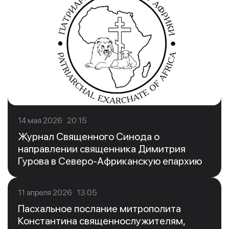
14 мая 2026 20:15
Журнал Священного Синода о
направлении священника Димитрия
Гурова в Северо-Африканскую епархию
11 апреля 2026 13:05
Пасхальное послание митрополита
Константина священнослужителям,