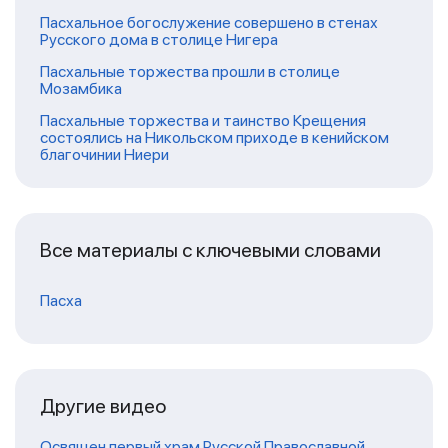
Пасхальное богослужение совершено в стенах
Русского дома в столице Нигера
Пасхальные торжества прошли в столице
Мозамбика
Пасхальные торжества и таинство Крещения
состоялись на Никольском приходе в кенийском
благочинии Ниери
Все материалы с ключевыми словами
Пасха
Другие видео
Освящен первый храм Русской Православной