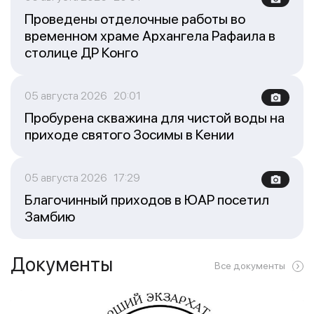
Проведены отделочные работы во
временном храме Архангела Рафаила в
столице ДР Конго
05 августа 2026 20:01
Пробурена скважина для чистой воды на
приходе святого Зосимы в Кении
05 августа 2026 17:29
Благочинный приходов в ЮАР посетил
Замбию
Документы
Все документы