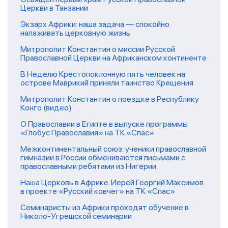
Церкви в Танзании
Экзарх Африки: наша задача — спокойно
налаживать церковную жизнь
Митрополит Константин о миссии Русской
Православной Церкви на Африканском континенте
В Неделю Крестопоклонную пять человек на
острове Маврикий приняли таинство Крещения
Митрополит Константин о поездке в Республику
Конго (видео)
О Православии в Египте в выпуске программы
«Глобус Православия» на ТК «Спас»
Межконтинентальный союз: ученики православной
гимназии в России обмениваются письмами с
православными ребятами из Нигерии
Наша Церковь в Африке. Иерей Георгий Максимов
в проекте «Русский ковчег» на ТК «Спас»
Семинаристы из Африки проходят обучение в
Николо-Угрешской семинарии