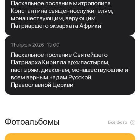
Пасхальное послание митрополита
Константина священнослужителям,
монашествующим, верующим
Патриаршего экзархата Африки
11 апреля 2026 13:00
Пасхальное послание Святейшего
Патриарха Кирилла архипастырям,
пастырям, диаконам, монашествующим и
всем верным чадам Русской
Православной Церкви
Фотоальбомы
Все фото