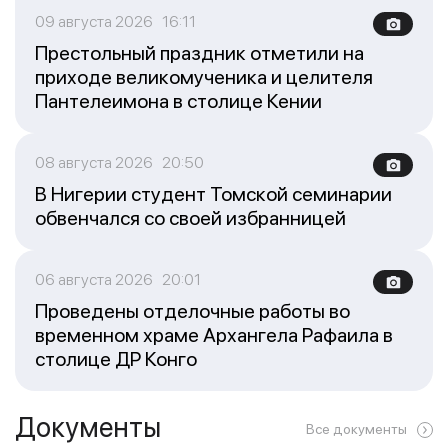
09 августа 2026 16:11
Престольный праздник отметили на
приходе великомученика и целителя
Пантелеимона в столице Кении
08 августа 2026 20:50
В Нигерии студент Томской семинарии
обвенчался со своей избранницей
06 августа 2026 20:01
Проведены отделочные работы во
временном храме Архангела Рафаила в
столице ДР Конго
Документы
Все документы