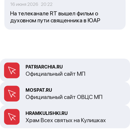
16 июня 2026 20:22
На телеканале RT вышел фильм о
духовном пути священника в ЮАР
PATRIARCHIA.RU
Официальный сайт МП
MOSPAT.RU
Официальный сайт ОВЦС МП
HRAMKULISHKI.RU
Храм Всех святых на Кулишках