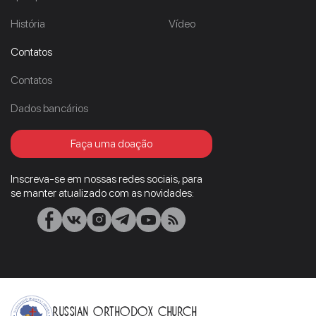
História
Vídeo
Contatos
Contatos
Dados bancários
Faça uma doação
Inscreva-se em nossas redes sociais, para
se manter atualizado com as novidades:
Russian Orthodox Church