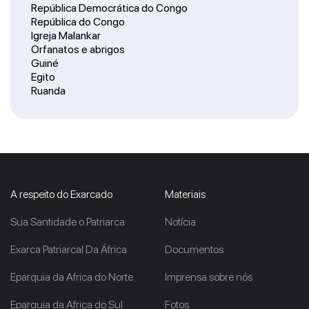
República Democrática do Congo
República do Congo
Igreja Malankar
Orfanatos e abrigos
Guiné
Egito
Ruanda
A respeito do Exarcado
Materiais
Sua Santidade o Patriarca
Notícia
Exarca Patriarcal Da África
Documentos
Eparquia da Africa do Norte
Imprensa sobre nós
Eparquia da Africa do Sul
Fotos