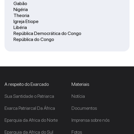
Gabão
Nigéria
Theoria
Igreja Etiope
Libéria
República Democrática do Congo
República do Congo
A respeito do Exarcado
Materiais
Sua Santidade o Patriarca
Notícia
Exarca Patriarcal Da África
Documentos
Eparquia da Africa do Norte
Imprensa sobre nós
Eparquia da Africa do Sul
Fotos