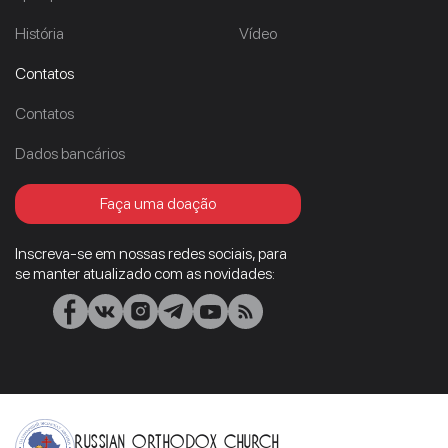
História
Vídeo
Contatos
Contatos
Dados bancários
Faça uma doação
Inscreva-se em nossas redes sociais, para
se manter atualizado com as novidades:
Russian Orthodox Church