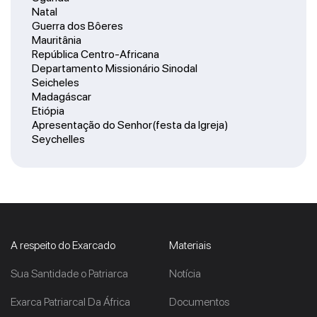
Natal
Guerra dos Bôeres
Mauritânia
República Centro-Africana
Departamento Missionário Sinodal
Seicheles
Madagáscar
Etiópia
Apresentação do Senhor(festa da Igreja)
Seychelles
A respeito do Exarcado
Materiais
Sua Santidade o Patriarca
Notícia
Exarca Patriarcal Da África
Documentos