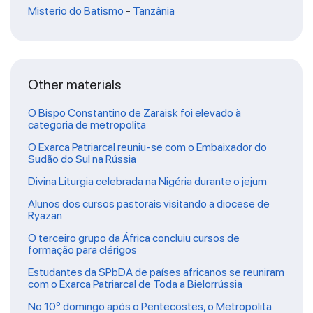
Misterio do Batismo
-
Tanzânia
Other materials
O Bispo Constantino de Zaraisk foi elevado à
categoria de metropolita
O Exarca Patriarcal reuniu-se com o Embaixador do
Sudão do Sul na Rússia
Divina Liturgia celebrada na Nigéria durante o jejum
Alunos dos cursos pastorais visitando a diocese de
Ryazan
O terceiro grupo da África concluiu cursos de
formação para clérigos
Estudantes da SPbDA de países africanos se reuniram
com o Exarca Patriarcal de Toda a Bielorrússia
No 10º domingo após o Pentecostes, o Metropolita