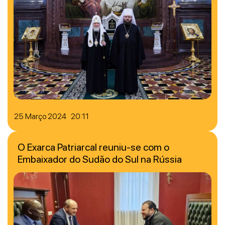
25 Março 2024 20:11
O Exarca Patriarcal reuniu-se com o
Embaixador do Sudão do Sul na Rússia