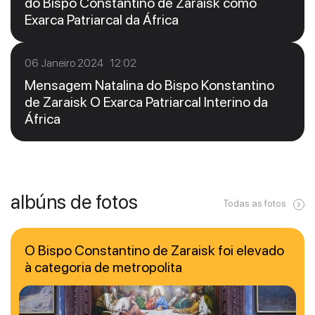
do Bispo Constantino de Zaraisk como
Exarca Patriarcal da África
06 Janeiro 2024 12:02
Mensagem Natalina do Bispo Konstantino
de Zaraisk O Exarca Patriarcal Interino da
África
albúns de fotos
Todas as fotos
O Bispo Constantino de Zaraisk foi elevado
à categoria de metropolita