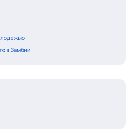
молодежью
го в Замбии