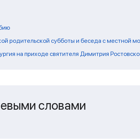
мбию
кой родительской субботы и беседа с местной 
ргия на приходе святителя Димитрия Ростовско
чевыми словами