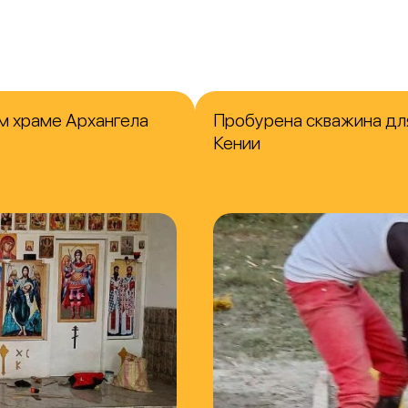
м храме Архангела
Пробурена скважина для
Кении