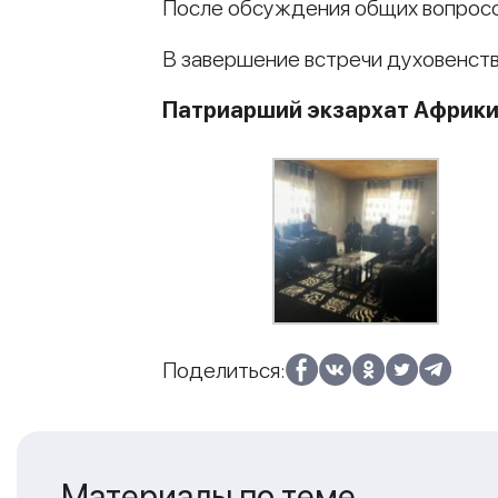
После обсуждения общих вопросо
В завершение встречи духовенств
Патриарший экзархат Африк
Поделиться:
Материалы по теме