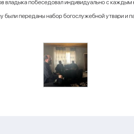
в владыка побеседовал индивидуально с каждым 
у были переданы набор богослужебной утвари и п
и