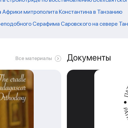
а Африки митрополита Константина в Танзанию
реподобного Серафима Саровского на севере Та
Документы
Все материалы