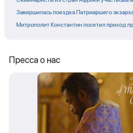
Завершилась поездка Патриаршего экзарх
Митрополит Константин посетил приход п
Пресса о нас