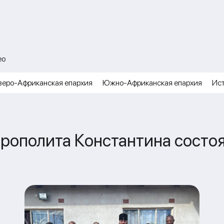
ео
веро-Африканская епархия
Южно-Африканская епархия
Ис
рополита Константина состоя