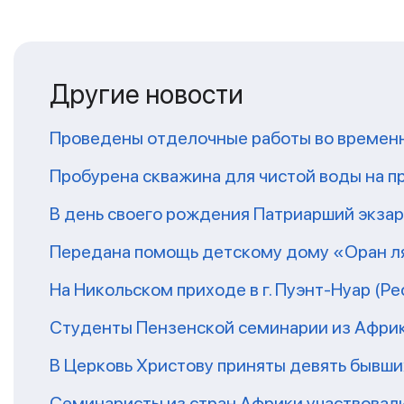
Другие новости
Проведены отделочные работы во временн
Пробурена скважина для чистой воды на п
В день своего рождения Патриарший экза
Передана помощь детскому дому «Оран ля
На Никольском приходе в г. Пуэнт-Нуар (Р
Студенты Пензенской семинарии из Афри
В Церковь Христову приняты девять бывш
Семинаристы из стран Африки участвовали