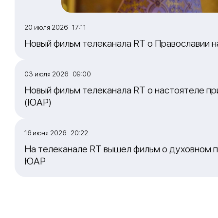
20 июля 2026 17:11
Новый фильм телеканала RT о Православии 
03 июля 2026 09:00
Новый фильм телеканала RT о настоятеле пр
(ЮАР)
16 июня 2026 20:22
На телеканале RT вышел фильм о духовном п
ЮАР