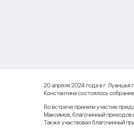
20 апреля 2024 года в г. Луаншь
Константина состоялось собрание
Во встрече приняли участие пре
Максимов, благочинный приходов 
Также участвовал благочинный пр