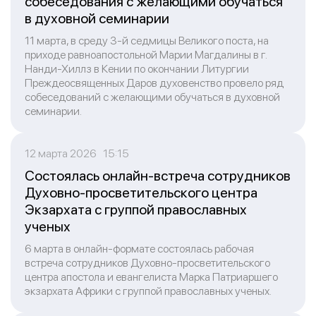
собеседования с желающими обучаться
в духовной семинарии
11 марта, в среду 3-й седмицы Великого поста, на
приходе равноапостольной Марии Магдалины в г.
Нанди-Хиллз в Кении по окончании Литургии
Преждеосвященных Даров духовенство провело ряд
собеседований с желающими обучаться в духовной
семинарии.
12 марта 2026 15:15
Состоялась онлайн-встреча сотрудников
Духовно-просветительского центра
Экзархата с группой православных
ученых
6 марта в онлайн-формате состоялась рабочая
встреча сотрудников Духовно-просветительского
центра апостола и евангелиста Марка Патриаршего
экзархата Африки с группой православных ученых.