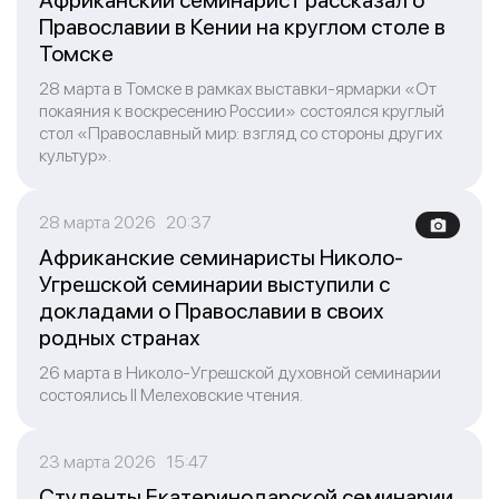
Африканский семинарист рассказал о
Православии в Кении на круглом столе в
Томске
28 марта в Томске в рамках выставки-ярмарки «От
покаяния к воскресению России» состоялся круглый
стол «Православный мир: взгляд со стороны других
культур».
28 марта 2026 20:37
Африканские семинаристы Николо-
Угрешской семинарии выступили с
докладами о Православии в своих
родных странах
26 марта в Николо-Угрешской духовной семинарии
состоялись II Мелеховские чтения.
23 марта 2026 15:47
Студенты Екатеринодарской семинарии