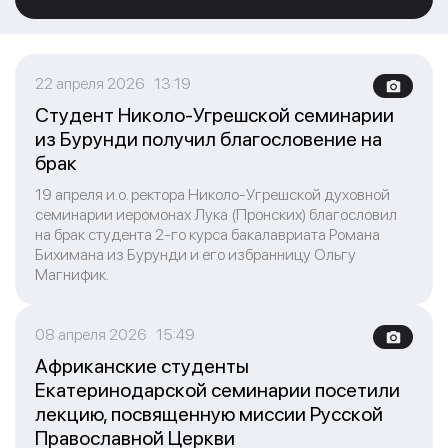
22 апреля 2026 13:19
Студент Николо-Угрешской семинарии
из Бурунди получил благословение на
брак
19 апреля и.о. ректора Николо-Угрешской духовной
семинарии иеромонах Лука (Пронских) благословил
на брак студента 2-го курса бакалавриата Романа
Бихимана из Бурунди и его избранницу Ольгу
Магнифик.
08 апреля 2026 15:49
Африканские студенты
Екатеринодарской семинарии посетили
лекцию, посвященную миссии Русской
Православной Церкви