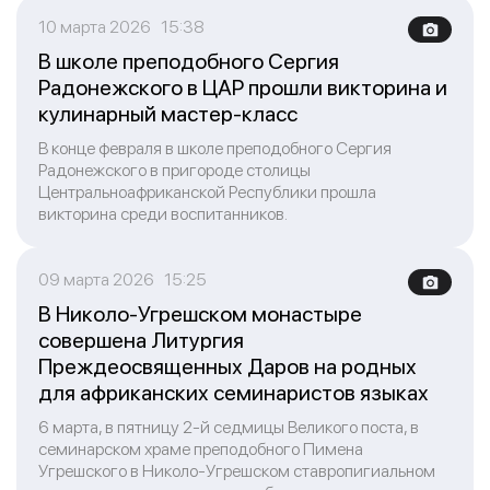
10 марта 2026 15:38
В школе преподобного Сергия
Радонежского в ЦАР прошли викторина и
кулинарный мастер-класс
В конце февраля в школе преподобного Сергия
Радонежского в пригороде столицы
Центральноафриканской Республики прошла
викторина среди воспитанников.
09 марта 2026 15:25
В Николо-Угрешском монастыре
совершена Литургия
Преждеосвященных Даров на родных
для африканских семинаристов языках
6 марта, в пятницу 2-й седмицы Великого поста, в
семинарском храме преподобного Пимена
Угрешского в Николо-Угрешском ставропигиальном