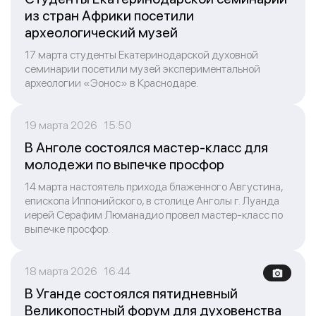
из стран Африки посетили
археологический музей
17 марта студенты Екатеринодарской духовной
семинарии посетили музей экспериментальной
археологии «Эонос» в Краснодаре.
19 марта 2026 15:50
В Анголе состоялся мастер-класс для
молодежи по выпечке просфор
14 марта настоятель прихода блаженного Августина,
епископа Иппонийского, в столице Анголы г. Луанда
иерей Серафим Люманадио провел мастер-класс по
выпечке просфор.
18 марта 2026 16:44
В Уганде состоялся пятидневный
Великопостный форум для духовенства