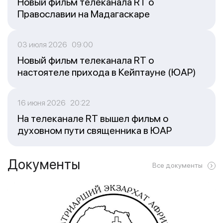
Новый фильм телеканала RT о
Православии на Мадагаскаре
03 июля 2026 09:00
Новый фильм телеканала RT о
настоятеле прихода в Кейптауне (ЮАР)
16 июня 2026 20:22
На телеканале RT вышел фильм о
духовном пути священника в ЮАР
Документы
Все документы