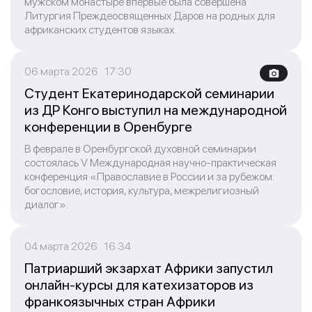
мужском монастыре впервые была совершена
Литургия Преждеосвященных Даров на родных для
африканских студентов языках.
06 марта 2026 17:30
Студент Екатеринодарской семинарии
из ДР Конго выступил на международной
конференции в Оренбурге
В феврале в Оренбургской духовной семинарии
состоялась V Международная научно-практическая
конференция «Православие в России и за рубежом:
богословие, история, культура, межрелигиозный
диалог».
04 марта 2026 16:34
Патриарший экзархат Африки запустил
онлайн-курсы для катехизаторов из
франкоязычных стран Африки