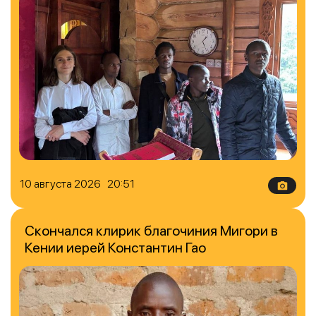
10 августа 2026 20:51
Скончался клирик благочиния Мигори в
Кении иерей Константин Гао