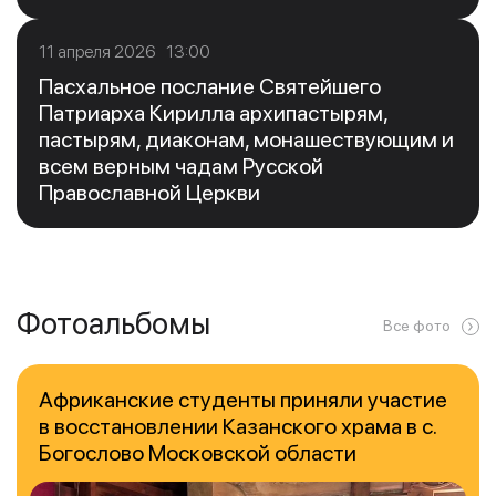
11 апреля 2026 13:00
Пасхальное послание Святейшего
Патриарха Кирилла архипастырям,
пастырям, диаконам, монашествующим и
всем верным чадам Русской
Православной Церкви
Фотоальбомы
Все фото
Африканские студенты приняли участие
в восстановлении Казанского храма в с.
Богослово Московской области