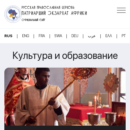
РУССКАЯ ПРАВОСЛАВНАЯ ЦЕРКОВЬ
ПАТРИАРШИЙ ЭКЗАРХАТ АФРИКИ
ОФИЦИАЛЬНЫЙ САЙТ
|
|
|
|
|
|
|
RUS
ENG
FRA
SWA
DEU
عرب
ΕΛΛ
PT
Культура и образование