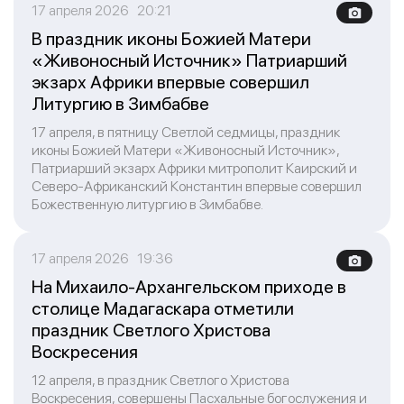
17 апреля 2026 20:21
В праздник иконы Божией Матери
«Живоносный Источник» Патриарший
экзарх Африки впервые совершил
Литургию в Зимбабве
17 апреля, в пятницу Светлой седмицы, праздник
иконы Божией Матери «Живоносный Источник»,
Патриарший экзарх Африки митрополит Каирский и
Северо-Африканский Константин впервые совершил
Божественную литургию в Зимбабве.
17 апреля 2026 19:36
На Михаило-Архангельском приходе в
столице Мадагаскара отметили
праздник Светлого Христова
Воскресения
12 апреля, в праздник Светлого Христова
Воскресения, совершены Пасхальные богослужения и