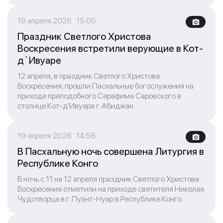
19 апреля 2026 15:05
Праздник Светлого Христова
Воскресения встретили верующие в Кот-
д`Ивуаре
12 апреля, в праздник Светлого Христова
Воскресения, прошли Пасхальные богослужения на
приходе преподобного Серафима Саровского в
столице Кот-д'Ивуара г. Абиджан.
19 апреля 2026 14:58
В Пасхальную ночь совершена Литургия в
Республике Конго
В ночь с 11 на 12 апреля праздник Светлого Христова
Воскресения отметили на приходе святителя Николая
Чудотворца в г. Пуэнт-Нуар в Республике Конго.