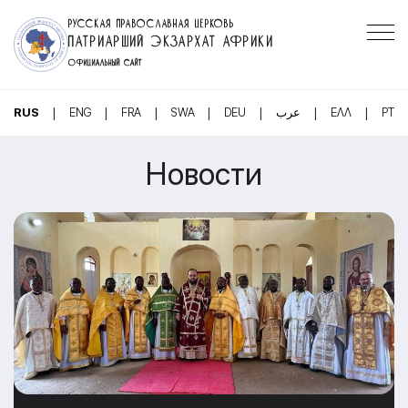
РУССКАЯ ПРАВОСЛАВНАЯ ЦЕРКОВЬ
ПАТРИАРШИЙ ЭКЗАРХАТ АФРИКИ
ОФИЦИАЛЬНЫЙ САЙТ
|
|
|
|
|
|
|
RUS
ENG
FRA
SWA
DEU
عرب
ΕΛΛ
PT
Новости