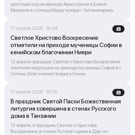
крестный ход на приходе Архистратига Божия
Михаила в столице Мадагаскара г. Антананариву.
17 апреля 2026 16:54
Светлое Христово Воскресение
отметили на приходе мученицы Софии в
кенийском благочинии Ниери
12 апреля праздник Светлого Христова Воскресения
отметили верующие на приходе мученицы Софии в с.
Гитима (благочиние Ниери) в Кении.
17 апреля 2026 16:26
В праздник Святой Пасхи Божественная
литургия совершена в стенах Русского
дома в Танзании
12 апреля, в праздник Светлого Христова
Воскресения, в стенах Русского дома в Дар-эс-