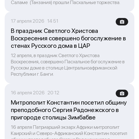
Саламе (Танзания) прошли Пасхальные торжества.
17 апреля 2026 14:51
В праздник Светлого Христова
Воскресения совершено богослужение в
стенах Русского дома в ЦАР
12 апреля, в праздник Светлого Христова
Воскресения, совершено Пасхальное богослужение в
Русском доме в столице Центральноафриканской
Республики г. Банги.
16 апреля 2026 20:12
Митрополит Константин посетил общину
преподобного Сергия Радонежского в
пригороде столицы Зимбабве
16 апреля Патриарший экзарх Африки митрополит
Каирский и Северо-Африканский Константин посетил