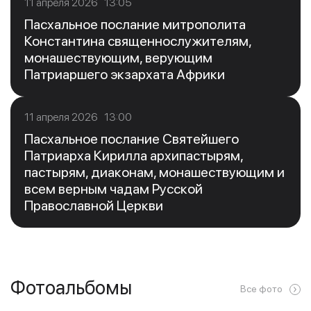
11 апреля 2026 13:05
Пасхальное послание митрополита
Константина священнослужителям,
монашествующим, верующим
Патриаршего экзархата Африки
11 апреля 2026 13:00
Пасхальное послание Святейшего
Патриарха Кирилла архипастырям,
пастырям, диаконам, монашествующим и
всем верным чадам Русской
Православной Церкви
Фотоальбомы
Все фото