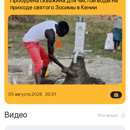
Пробурена скважина для чистой воды на
приходе святого Зосимы в Кении
05 августа 2026 20:01
Видео
Все видео