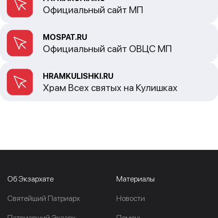
Официальный сайт МП
MOSPAT.RU
Официальный сайт ОВЦС МП
HRAMKULISHKI.RU
Храм Всех святых на Кулишках
Об Экзархате
Материалы
Cвятейший Патриарх
Новости
Патриарший Экзарх
Помочь