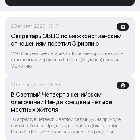
20 апреля 2026 16:41
Секретарь ОВЦС по межхристианским
отношениям посетил Эфиопию
12–16 апреля секретарь ОВЦС по межхристианским
отношениям иеромонах Стефан (Игумнов) посетил
Эфиопию.
20 апреля 2026 16:33
В Светлый Четверг в кенийском
благочинии Нанди крещены четыре
местных жителя
16 апреля, в четверг Светлой седмицы, на приходе
святого Иоанна Предтечи в с. Каботе (благочиние
Нанди) в Кении состоялось таинство Крещения.