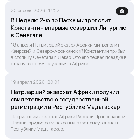
20 апреля 2026 14:27
В Неделю 2-ю по Пасхе митрополит
Константин впервые совершил Литургию
в Сенегале
18 апреля Патриарший экзарх Африки митрополит
Каирский и Северо-Африканский Константин прибыл
в столицу Сенегала г. Дакар. Это его первая поездка в
страну за время служения в Африке.
19 апреля 2026 20:01
Патриарший экзархат Африки получил
свидетельство о государственной
регистрации в Республике Мадагаскар
Патриарший экзархат Африки Русской Православной
Церкви юридически закрепил свое присутствие в
Республике Мадагаскар.