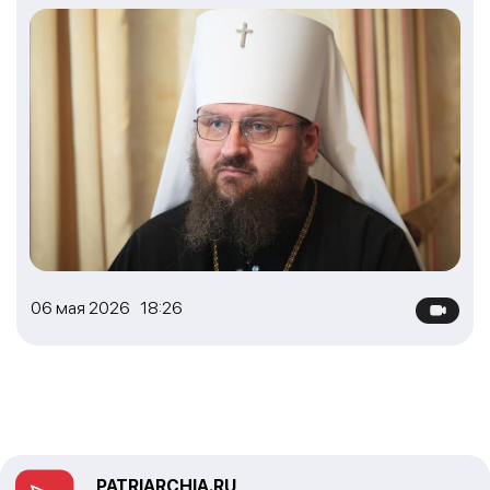
06 мая 2026 18:26
PATRIARCHIA.RU