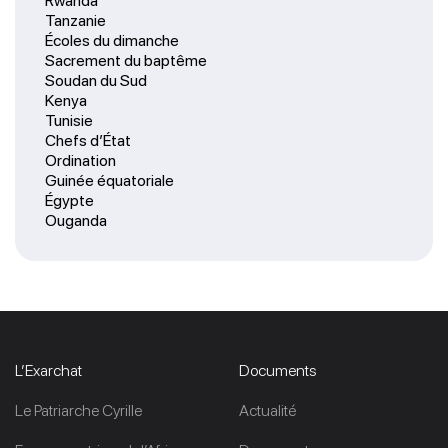
Rwanda
Tanzanie
Écoles du dimanche
Sacrement du baptême
Soudan du Sud
Kenya
Tunisie
Chefs d’État
Ordination
Guinée équatoriale
Égypte
Ouganda
L’Exarchat
Documents
Le Patriarche Cyrille
Actualité