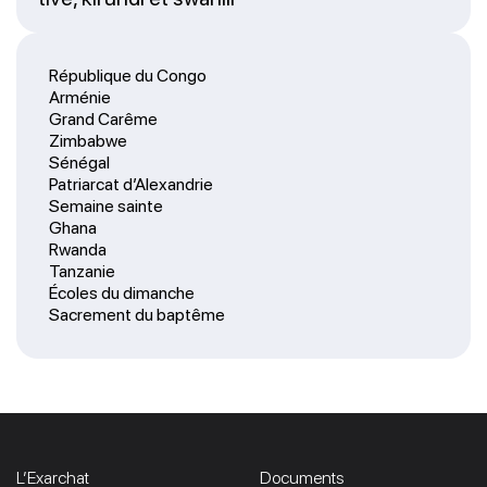
République du Congo
Arménie
Grand Carême
Zimbabwe
Sénégal
Patriarcat d’Alexandrie
Semaine sainte
Ghana
Rwanda
Tanzanie
Écoles du dimanche
Sacrement du baptême
L’Exarchat
Documents