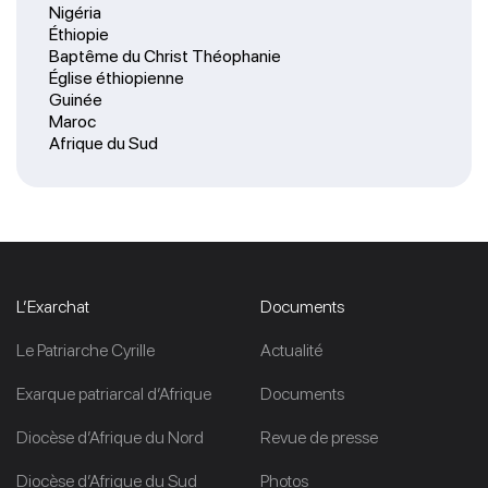
Nigéria
Éthiopie
Baptême du Christ Théophanie
Église éthiopienne
Guinée
Maroc
Afrique du Sud
L’Exarchat
Documents
Le Patriarche Cyrille
Actualité
Exarque patriarcal d’Afrique
Documents
Diocèse d’Afrique du Nord
Revue de presse
Diocèse d’Afrique du Sud
Photos