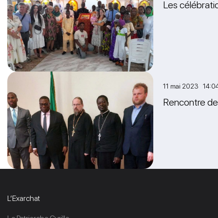
Les célébratio
11 mai 2023 14:0
Rencontre de 
L’Exarchat