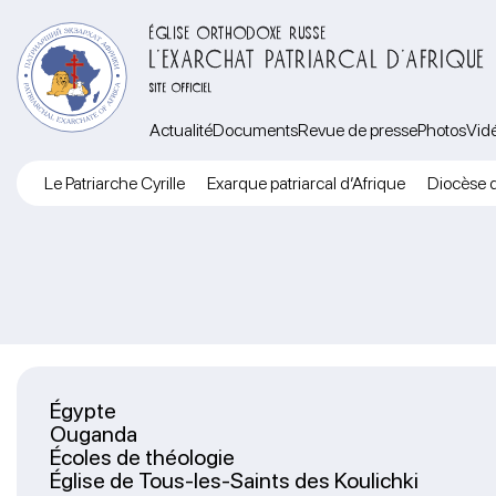
ÉGLISE ORTHODOXE RUSSE
L’EXARCHAT PATRIARCAL D’AFRIQUE
SITE OFFICIEL
Actualité
Documents
Revue de presse
Photos
Vid
Le Patriarche Cyrille
Exarque patriarcal d’Afrique
Diocèse d
Égypte
Ouganda
Écoles de théologie
Église de Tous-les-Saints des Koulichki