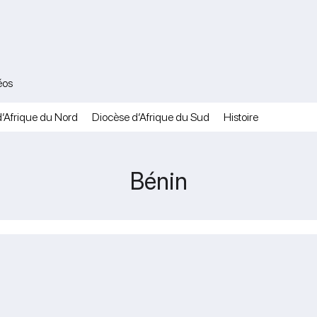
éos
’Afrique du Nord
Diocèse d’Afrique du Sud
Histoire
Bénin