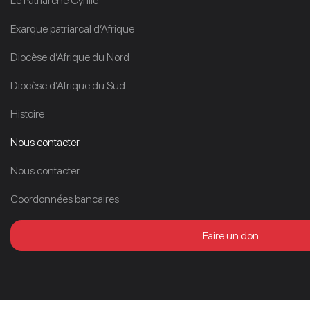
Le Patriarche Cyrille
Exarque patriarcal d’Afrique
Diocèse d’Afrique du Nord
Diocèse d’Afrique du Sud
Histoire
Nous contacter
Nous contacter
Coordonnées bancaires
Faire un don