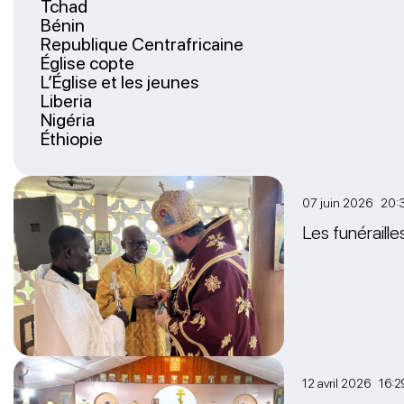
Tchad
Bénin
Republique Centrafricaine
Église copte
L’Église et les jeunes
Liberia
Nigéria
Éthiopie
07 juin 2026 20:
Les funéraille
12 avril 2026 16:2