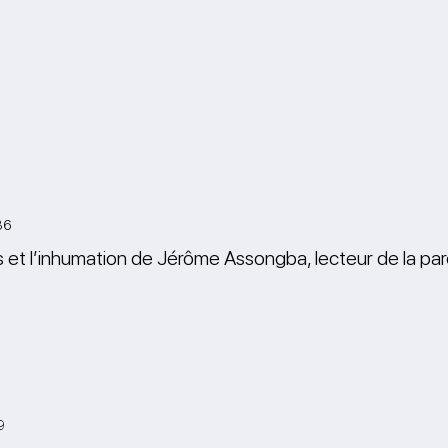
36
s et l’inhumation de Jérôme Assongba, lecteur de la paro
9