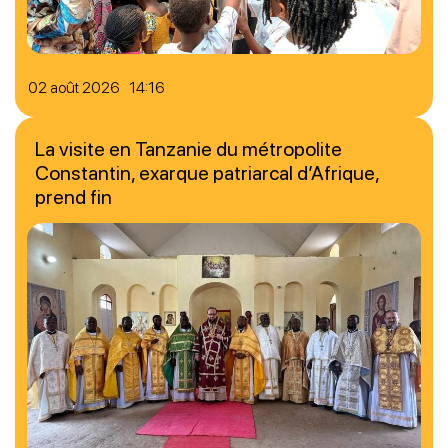
02 août 2026 14:16
La visite en Tanzanie du métropolite
Constantin, exarque patriarcal d’Afrique,
prend fin