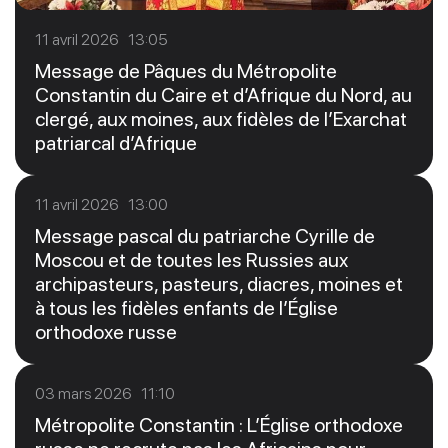
11 avril 2026 13:05
Message de Pâques du Métropolite
Constantin du Caire et d’Afrique du Nord, au
clergé, aux moines, aux fidèles de l’Exarchat
patriarcal d’Afrique
11 avril 2026 13:00
Message pascal du patriarche Cyrille de
Moscou et de toutes les Russies aux
archipasteurs, pasteurs, diacres, moines et
à tous les fidèles enfants de l’Église
orthodoxe russe
03 mars 2026 11:10
Métropolite Constantin : L’Église orthodoxe