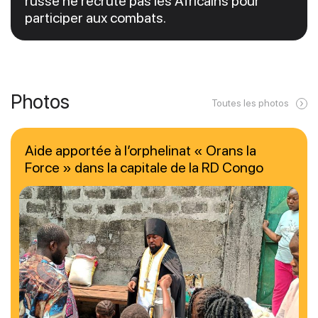
russe ne recrute pas les Africains pour
participer aux combats.
Photos
Toutes les photos
Aide apportée à l’orphelinat « Orans la
Force » dans la capitale de la RD Congo