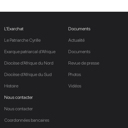
L’Exarchat
Documents
Le Patriarche Cyrille
Actualité
Exarque patriarcal d’Afrique
Documents
Diocèse d’Afrique du Nord
Revue de presse
Diocèse d’Afrique du Sud
Photos
Histoire
Vidéos
Nous contacter
Nous contacter
Coordonnées bancaires