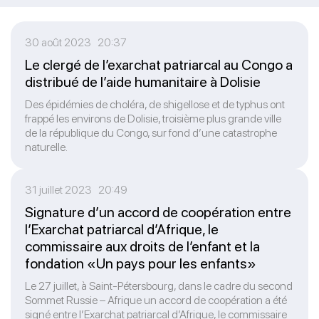
30 août 2023 20:37
Le clergé de l’exarchat patriarcal au Congo a
distribué de l’aide humanitaire à Dolisie
Des épidémies de choléra, de shigellose et de typhus ont
frappé les environs de Dolisie, troisième plus grande ville
de la république du Congo, sur fond d’une catastrophe
naturelle.
31 juillet 2023 20:49
Signature d’un accord de coopération entre
l’Exarchat patriarcal d’Afrique, le
commissaire aux droits de l’enfant et la
fondation «Un pays pour les enfants»
Le 27 juillet, à Saint-Pétersbourg, dans le cadre du second
Sommet Russie – Afrique un accord de coopération a été
signé entre l’Exarchat patriarcal d’Afrique, le commissaire