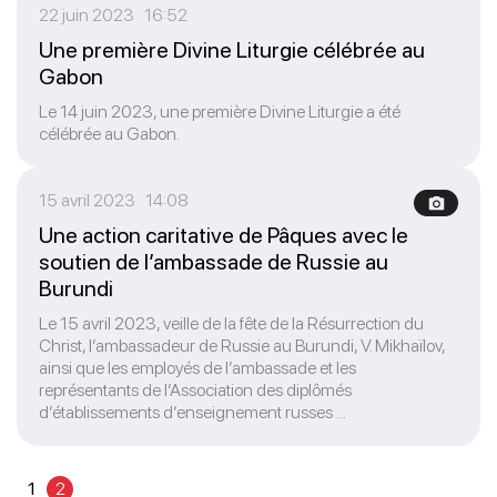
22 juin 2023 16:52
Une première Divine Liturgie célébrée au
Gabon
Le 14 juin 2023, une première Divine Liturgie a été
célébrée au Gabon.
15 avril 2023 14:08
Une action caritative de Pâques avec le
soutien de l’ambassade de Russie au
Burundi
Le 15 avril 2023, veille de la fête de la Résurrection du
Christ, l’ambassadeur de Russie au Burundi, V. Mikhaïlov,
ainsi que les employés de l’ambassade et les
représentants de l’Association des diplômés
d’établissements d’enseignement russes ...
1
2