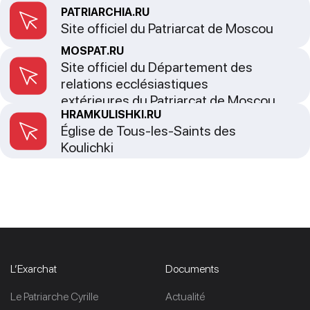
PATRIARCHIA.RU
Site officiel du Patriarcat de Moscou
MOSPAT.RU
Site officiel du Département des
relations ecclésiastiques
extérieures du Patriarcat de Moscou
HRAMKULISHKI.RU
Église de Tous-les-Saints des
Koulichki
L’Exarchat
Documents
Le Patriarche Cyrille
Actualité