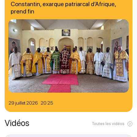
Constantin, exarque patriarcal d’Afrique,
prend fin
29 juillet 2026 20:25
Vidéos
Toutes les vidéos