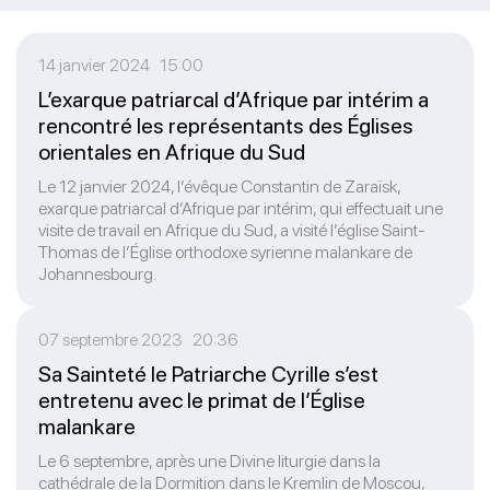
14 janvier 2024 15:00
L’exarque patriarcal d’Afrique par intérim a
rencontré les représentants des Églises
orientales en Afrique du Sud
Le 12 janvier 2024, l’évêque Constantin de Zaraïsk,
exarque patriarcal d’Afrique par intérim, qui effectuait une
visite de travail en Afrique du Sud, a visité l’église Saint-
Thomas de l’Église orthodoxe syrienne malankare de
Johannesbourg.
07 septembre 2023 20:36
Sa Sainteté le Patriarche Cyrille s’est
entretenu avec le primat de l’Église
malankare
Le 6 septembre, après une Divine liturgie dans la
cathédrale de la Dormition dans le Kremlin de Moscou,