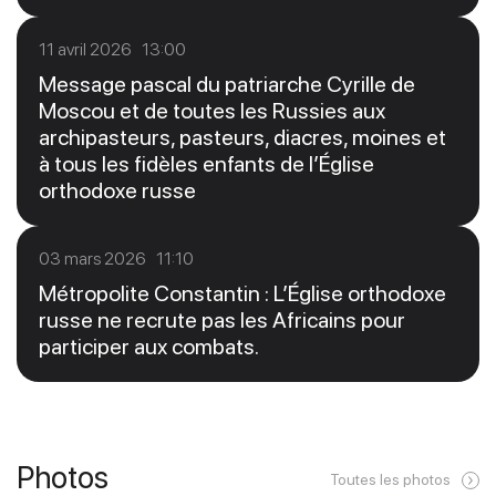
11 avril 2026 13:00
Message pascal du patriarche Cyrille de
Moscou et de toutes les Russies aux
archipasteurs, pasteurs, diacres, moines et
à tous les fidèles enfants de l’Église
orthodoxe russe
03 mars 2026 11:10
Métropolite Constantin : L’Église orthodoxe
russe ne recrute pas les Africains pour
participer aux combats.
Photos
Toutes les photos