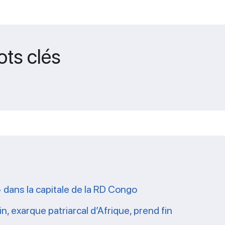
ots clés
» dans la capitale de la RD Congo
n, exarque patriarcal d’Afrique, prend fin