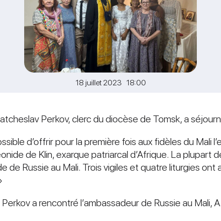
18 juillet 2023 18:00
 Viatcheslav Perkov, clerc du diocèse de Tomsk, a séjourn
ossible d’offrir pour la première fois aux fidèles du Mali 
onide de Klin, exarque patriarcal d’Afrique. La plupart 
 de Russie au Mali. Trois vigiles et quatre liturgies ont a
»
av Perkov a rencontré l’ambassadeur de Russie au Mali, 