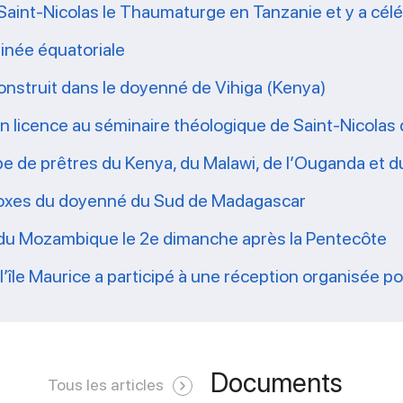
Saint-Nicolas le Thaumaturge en Tanzanie et y a céléb
inée équatoriale
nstruit dans le doyenné de Vihiga (Kenya)
 en licence au séminaire théologique de Saint-Nicola
pe de prêtres du Kenya, du Malawi, de l’Ouganda et
hodoxes du doyenné du Sud de Madagascar
 du Mozambique le 2e dimanche après la Pentecôte
r l’île Maurice a participé à une réception organisée p
Documents
Tous les articles