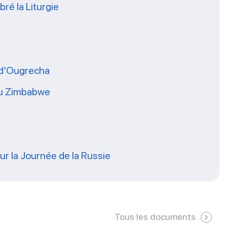
ré la Liturgie
s d’Ougrecha
 du Zimbabwe
our la Journée de la Russie
Tous les documents