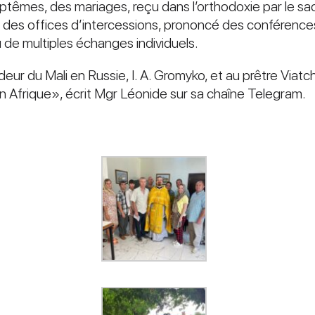
aptêmes, des mariages, reçu dans l’orthodoxie par le s
t des offices d’intercessions, prononcé des conférenc
eu de multiples échanges individuels.
ur du Mali en Russie, I. A. Gromyko, et au prêtre Viatche
en Afrique», écrit Mgr Léonide sur sa chaîne Telegram.