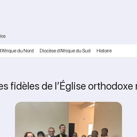
éos
’Afrique du Nord
Diocèse d’Afrique du Sud
Histoire
es fidèles de l’Église orthodoxe