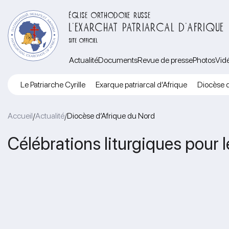
ÉGLISE ORTHODOXE RUSSE
L’EXARCHAT PATRIARCAL D’AFRIQUE
SITE OFFICIEL
Actualité
Documents
Revue de presse
Photos
Vid
Le Patriarche Cyrille
Exarque patriarcal d’Afrique
Diocèse d
Accueil
Actualité
Diocèse d’Afrique du Nord
/
/
Célébrations liturgiques pour l