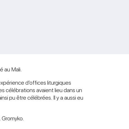
é au Mali.
l’expérience d’offices liturgiques
des célébrations avaient lieu dans un
insi pu être célébrées. Il y a aussi eu
A. Gromyko.