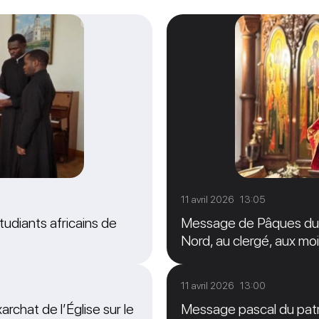
11 avril 2026 13:05
tudiants africains de
Message de Pâques du M
Nord, au clergé, aux moi
11 avril 2026 13:00
archat de l’Église sur le
Message pascal du patri