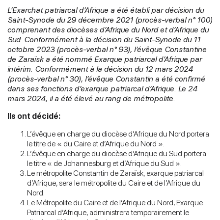
L’Exarchat patriarcal d’Afrique a été établi par décision du
Saint-Synode du 29 décembre 2021 (procès-verbal n° 100)
comprenant des diocèses d’Afrique du Nord et d’Afrique du
Sud. Conformément à la décision du Saint-Synode du 11
octobre 2023 (procès-verbal n° 93), l’évêque Constantine
de Zaraïsk a été nommé Exarque patriarcal d’Afrique par
intérim. Conformément à la décision du 12 mars 2024
(procès-verbal n° 30), l’évêque Constantin a été confirmé
dans ses fonctions d’exarque patriarcal d’Afrique. Le 24
mars 2024, il a été élevé au rang de métropolite.
Ils ont décidé:
L’évêque en charge du diocèse d’Afrique du Nord portera
le titre de « du Caire et d’Afrique du Nord ».
L’évêque en charge du diocèse d’Afrique du Sud portera
le titre « de Johannesburg et d’Afrique du Sud ».
Le métropolite Constantin de Zaraïsk, exarque patriarcal
d’Afrique, sera le métropolite du Caire et de l’Afrique du
Nord.
Le Métropolite du Caire et de l’Afrique du Nord, Exarque
Patriarcal d’Afrique, administrera temporairement le