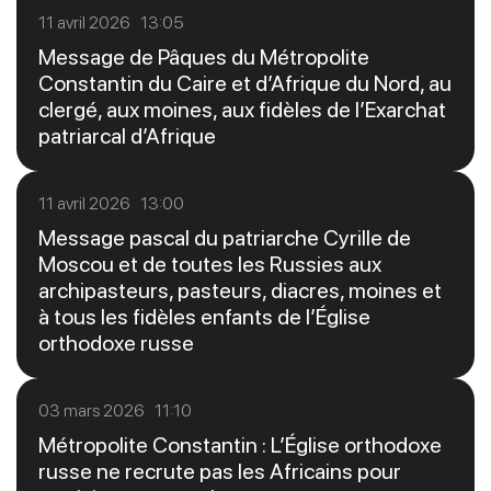
11 avril 2026 13:05
Message de Pâques du Métropolite
Constantin du Caire et d’Afrique du Nord, au
clergé, aux moines, aux fidèles de l’Exarchat
patriarcal d’Afrique
11 avril 2026 13:00
Message pascal du patriarche Cyrille de
Moscou et de toutes les Russies aux
archipasteurs, pasteurs, diacres, moines et
à tous les fidèles enfants de l’Église
orthodoxe russe
03 mars 2026 11:10
Métropolite Constantin : L’Église orthodoxe
russe ne recrute pas les Africains pour