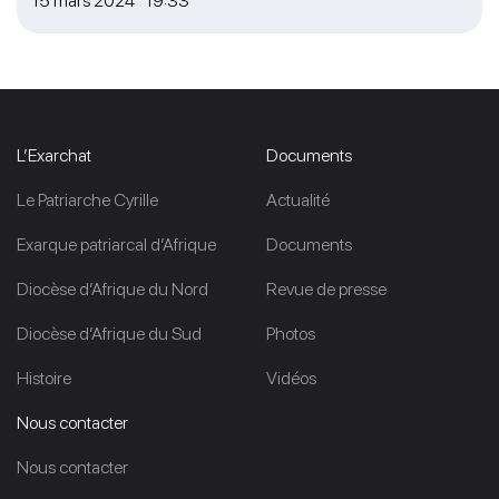
15 mars 2024 19:33
L’Exarchat
Documents
Le Patriarche Cyrille
Actualité
Exarque patriarcal d’Afrique
Documents
Diocèse d’Afrique du Nord
Revue de presse
Diocèse d’Afrique du Sud
Photos
Histoire
Vidéos
Nous contacter
Nous contacter