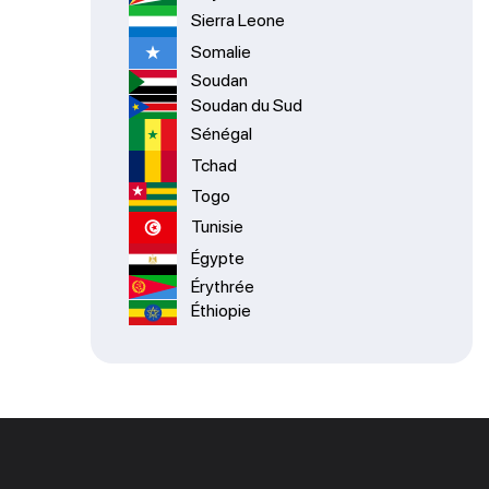
Sierra Leone
Somalie
Soudan
Soudan du Sud
Sénégal
Tchad
Togo
Tunisie
Égypte
Érythrée
Éthiopie