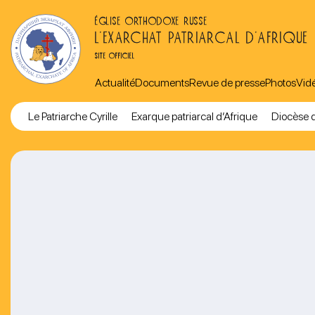
ÉGLISE ORTHODOXE RUSSE
L’EXARCHAT PATRIARCAL D’AFRIQUE
SITE OFFICIEL
Actualité
Documents
Revue de presse
Photos
Vid
Le Patriarche Cyrille
Exarque patriarcal d’Afrique
Diocèse d