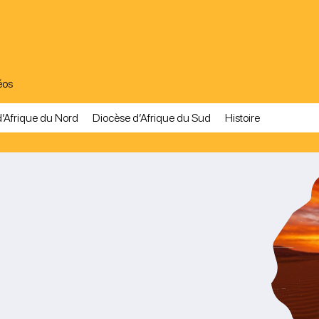
éos
’Afrique du Nord
Diocèse d’Afrique du Sud
Histoire