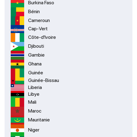
Burkina Faso
Bénin
Cameroun
Cap-Vert
Côte-d'Ivoire
Djibouti
Gambie
Ghana
Guinée
Guinée-Bissau
Liberia
Libye
Mali
Maroc
Mauritanie
Niger