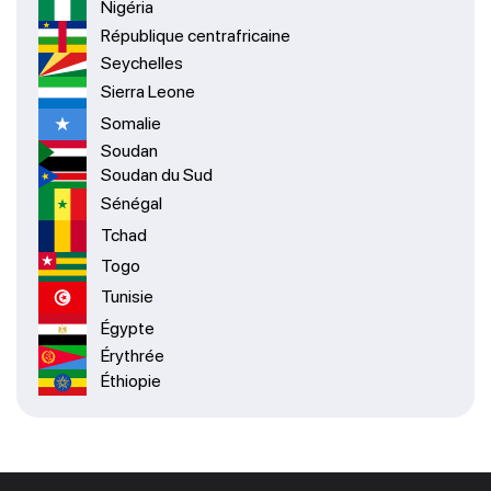
Nigéria
République centrafricaine
Seychelles
Sierra Leone
Somalie
Soudan
Soudan du Sud
Sénégal
Tchad
Togo
Tunisie
Égypte
Érythrée
Éthiopie