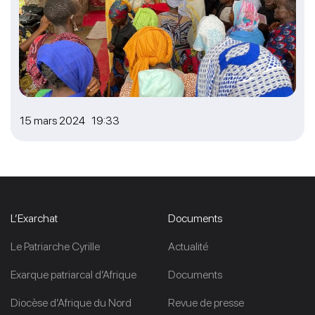
15 mars 2024 19:33
L’Exarchat
Documents
Le Patriarche Cyrille
Actualité
Exarque patriarcal d’Afrique
Documents
Diocèse d’Afrique du Nord
Revue de presse