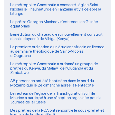
Le métropolite Constantin a consacré l’église Saint-
Nicolas le Thaumaturge en Tanzanie et y a célébré la
Liturgie
Le prêtre Georges Maximov s’est rendu en Guinée
équatoriale
Bénédiction du château d’eau nouvellement construit
dans le doyenné de Vihiga (Kenya)
La première ordination d’un étudiant africain en licence
au séminaire théologique de Saint-Nicolas
d’Ougrecha
Le métropolite Constantin a ordonné un groupe de
prêtres du Kenya, du Malawi, de l’Ouganda et du
Zimbabwe
38 personnes ont été baptisées dans le nord du
Mozambique le 2e dimanche après la Pentecôte
Le recteur de l’église de la Transfiguration sur l’île
Maurice a participé à une réception organisée pour la
Journée de la Russie
Des prêtres de la RCA ont rencontré le sous-préfet et
le maire de la ville de Boali