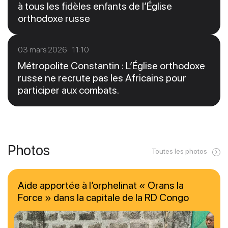
à tous les fidèles enfants de l’Église
orthodoxe russe
03 mars 2026 11:10
Métropolite Constantin : L’Église orthodoxe
russe ne recrute pas les Africains pour
participer aux combats.
Photos
Toutes les photos
Aide apportée à l’orphelinat « Orans la
Force » dans la capitale de la RD Congo