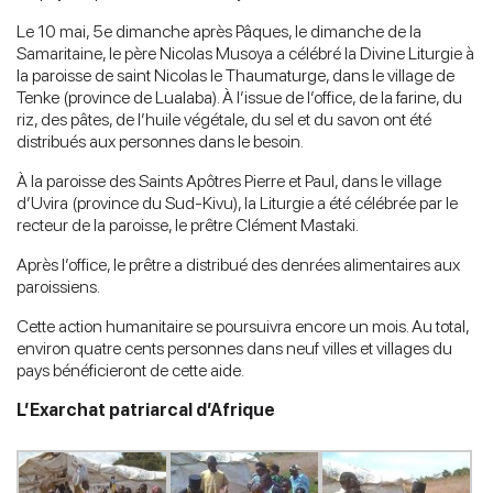
Le 10 mai, 5e dimanche après Pâques, le dimanche de la
Samaritaine, le père Nicolas Musoya a célébré la Divine Liturgie à
la paroisse de saint Nicolas le Thaumaturge, dans le village de
Tenke (province de Lualaba). À l’issue de l’office, de la farine, du
riz, des pâtes, de l’huile végétale, du sel et du savon ont été
distribués aux personnes dans le besoin.
À la paroisse des Saints Apôtres Pierre et Paul, dans le village
d’Uvira (province du Sud-Kivu), la Liturgie a été célébrée par le
recteur de la paroisse, le prêtre Clément Mastaki.
Après l’office, le prêtre a distribué des denrées alimentaires aux
paroissiens.
Cette action humanitaire se poursuivra encore un mois. Au total,
environ quatre cents personnes dans neuf villes et villages du
pays bénéficieront de cette aide.
L’Exarchat patriarcal d’Afrique