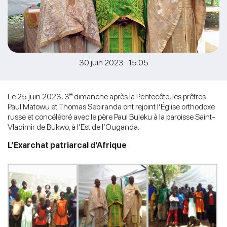
30 juin 2023 15:05
e
Le 25 juin 2023, 3
dimanche après la Pentecôte, les prêtres
Paul Matowu et Thomas Sebiranda ont rejoint l’Église orthodoxe
russe et concélébré avec le père Paul Buleku à la paroisse Saint-
Vladimir de Bukwo, à l’Est de l’Ouganda.
L’Exarchat patriarcal d’Afrique