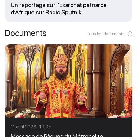
Un reportage sur l’Exarchat patriarcal
d’Afrique sur Radio Sputnik
Documents
Tous les documents
11 avril 2026 13:05
Message de Pâques du Métropolite