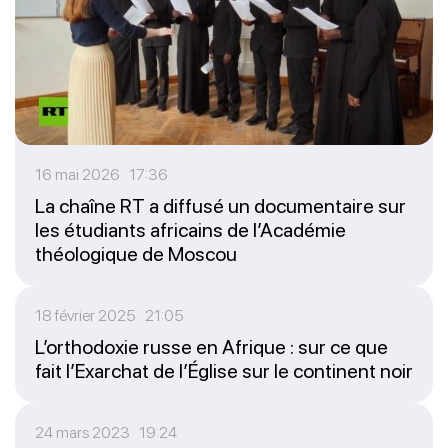
16 mai 2026 17:36
La chaîne RT a diffusé un documentaire sur
les étudiants africains de l’Académie
théologique de Moscou
18 février 2025 21:05
L’orthodoxie russe en Afrique : sur ce que
fait l’Exarchat de l’Église sur le continent noir
24 mars 2023 19:24