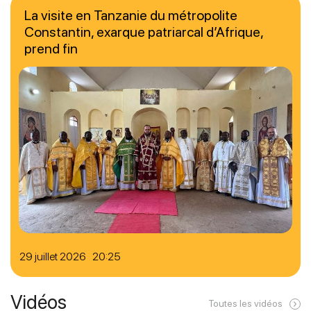
La visite en Tanzanie du métropolite
Constantin, exarque patriarcal d’Afrique,
prend fin
29 juillet 2026 20:25
Vidéos
Toutes les vidéos