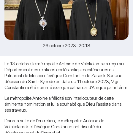
26 octobre 2023 20:18
Le 13 octobre, le métropolite Antoine de Volokolamsk a reçu au
Département des relations ecclésiastiques extérieures du
Patriarcat de Moscou l’évêque Constantin de Zaraïsk. Sur une
décision du Saint-Synode en date du 11 octobre 2023, Mgr
Constantin a été nommé exarque patriarcal d’Afrique par intérim.
Le métropolite Antoine a félicité son interlocuteur de cette
éminente nomination et lui a souhaité que Dieu l’assiste dans
ses travaux.
Dans la suite de l’entretien, le métropolite Antoine de
Volokolamsk et l’évêque Constantin ont discuté du
développement de l’Exarchat.