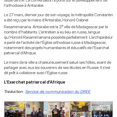
tasse de thé. La conversation a porté sur le développement de
l’orthodoxie à Antsirabe.
Le 27 mars, dernier jour de son voyage, le métropolite Constantin
a été reçu par le maire d’Antsirabe, Honoré Gabriel
e
Rasamimanana. Antsirabe est la 3
ville de Madagascar par le
nombre d’habitants. L’entretien a eu lieu en russe, langue
qu’Honoré Rasamimanana possède parfaitement. L’archipasteur
a parlé de l’activité de l’Église orthodoxe russe à Madagascar,
notamment des projets humanitaires et éducatifs de l’Exarchat
patriarcal d’Afrique.
Le maire de la ville a chaleureusement salué ses hôtes, avant de
partager avec eux les souvenirs de ses études en Russie. Il s’est
dit prêt à collaborer avec l’Église russe.
L’Exarchat patriarcal d’Afrique
Traduction:
Service de communication du DREE