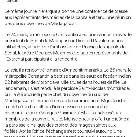
l’office.
Le même jour, le hiérarque a donné une conférence de presse
aux représentants des médias de la capitale et tenu une réunion
des deux doyennés de Madagascar.
Le 24 mars, le métropolite Constantin a eu une rencontre avec le
président du Sénat de Madagascar, Richard Ravalomanana. I.
Likhatchov, attaché de l’ambassade de Russie, des agents du
Sénat, le prêtre Georges Maximov et d’autres représentants de
l’Exarchat participaient à la rencontre.
Le soir, il a rencontré le maire d’Ambohitrimanjaka. Le 25 mars, le
métropolite Constantin a baptisé dans les eaux de l’océan Indien
22 habitants de Morondava, ville située dans l’ouest de l’île. Le
lendemain, il s’est rendu à la paroisse Saint-Nicolas d’Antsirabe,
où il a été accueilli par le chef du doyenné du sud de
Madagascar et les membres de la communauté. Mgr Constantin
a célébré un bref office d’intercession et prononcé un
discours. Le père Georges Maximov s’est aussi adressé aux
membres de la communauté. Monseigneur a offert une icône à
la paroisse, ainsi que des croix et des images saintes aux
fidèles. Après l’office, l’échange s’est poursuivi autour d’une