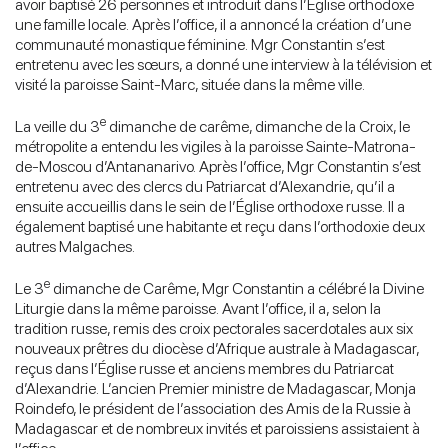
avoir baptisé 26 personnes et introduit dans l’Église orthodoxe
une famille locale. Après l’office, il a annoncé la création d’une
communauté monastique féminine. Mgr Constantin s’est
entretenu avec les sœurs, a donné une interview à la télévision et
visité la paroisse Saint-Marc, située dans la même ville.
e
La veille du 3
dimanche de carême, dimanche de la Croix, le
métropolite a entendu les vigiles à la paroisse Sainte-Matrona-
de-Moscou d’Antananarivo. Après l’office, Mgr Constantin s’est
entretenu avec des clercs du Patriarcat d’Alexandrie, qu’il a
ensuite accueillis dans le sein de l’Église orthodoxe russe. Il a
également baptisé une habitante et reçu dans l’orthodoxie deux
autres Malgaches.
e
Le 3
dimanche de Carême, Mgr Constantin a célébré la Divine
Liturgie dans la même paroisse. Avant l’office, il a, selon la
tradition russe, remis des croix pectorales sacerdotales aux six
nouveaux prêtres du diocèse d’Afrique australe à Madagascar,
reçus dans l’Église russe et anciens membres du Patriarcat
d’Alexandrie. L’ancien Premier ministre de Madagascar, Monja
Roindefo, le président de l’association des Amis de la Russie à
Madagascar et de nombreux invités et paroissiens assistaient à