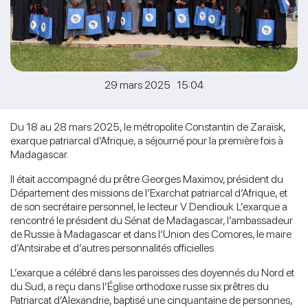
29 mars 2025 15:04
Du 18 au 28 mars 2025, le métropolite Constantin de Zaraïsk,
exarque patriarcal d’Afrique, a séjourné pour la première fois à
Madagascar.
Il était accompagné du prêtre Georges Maximov, président du
Département des missions de l’Exarchat patriarcal d’Afrique, et
de son secrétaire personnel, le lecteur V. Dendiouk. L’exarque a
rencontré le président du Sénat de Madagascar, l’ambassadeur
de Russie à Madagascar et dans l’Union des Comores, le maire
d’Antsirabe et d’autres personnalités officielles.
L’exarque a célébré dans les paroisses des doyennés du Nord et
du Sud, a reçu dans l’Église orthodoxe russe six prêtres du
Patriarcat d’Alexandrie, baptisé une cinquantaine de personnes,