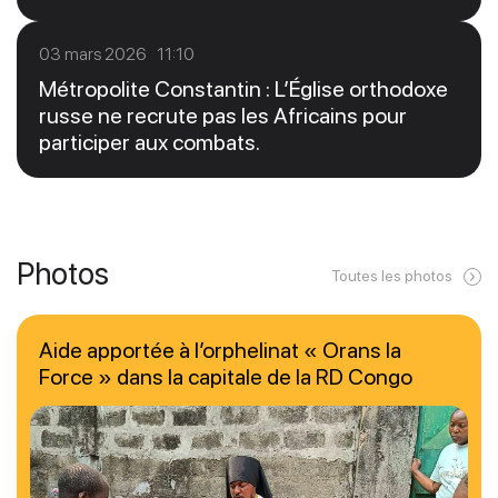
03 mars 2026 11:10
Métropolite Constantin : L’Église orthodoxe
russe ne recrute pas les Africains pour
participer aux combats.
Photos
Toutes les photos
Aide apportée à l’orphelinat « Orans la
Force » dans la capitale de la RD Congo