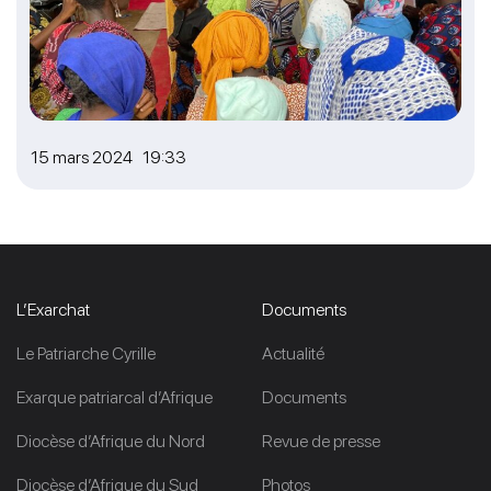
15 mars 2024 19:33
L’Exarchat
Documents
Le Patriarche Cyrille
Actualité
Exarque patriarcal d’Afrique
Documents
Diocèse d’Afrique du Nord
Revue de presse
Diocèse d’Afrique du Sud
Photos