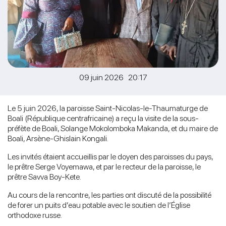
09 juin 2026 20:17
Le 5 juin 2026, la paroisse Saint-Nicolas-le-Thaumaturge de
Boali (République centrafricaine) a reçu la visite de la sous-
préfète de Boali, Solange Mokolomboka Makanda, et du maire de
Boali, Arsène-Ghislain Kongali.
Les invités étaient accueillis par le doyen des paroisses du pays,
le prêtre Serge Voyemawa, et par le recteur de la paroisse, le
prêtre Savva Boy-Kete.
Au cours de la rencontre, les parties ont discuté de la possibilité
de forer un puits d’eau potable avec le soutien de l’Église
orthodoxe russe.