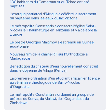
180 habitants du Cameroun et du Tchad ont été
baptisés
L’exarque patriarcal d’Afrique a célébré le sacrement
du baptême dans les eaux du lac Victoria
Le métropolite Constantin a consacré l’église Saint-
Nicolas le Thaumaturge en Tanzanie et y a célébré la
Liturgie
Le prêtre Georges Maximov s’est rendu en Guinée
équatoriale
Nouveau film de la chaîne RT sur l’Orthodoxie à
Madagascar
Bénédiction du château d’eau nouvellement construit
dans le doyenné de Vihiga (Kenya)
La première ordination d’un étudiant africain en licence
au séminaire théologique de Saint-Nicolas
d’Ougrecha
Le métropolite Constantin a ordonné un groupe de
prêtres du Kenya, du Malawi, de l’Ouganda et du
Zimbabwe