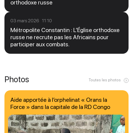
orthodoxe russe
03 mars 2026 11:10
Métropolite Constantin : L’Église orthodoxe
russe ne recrute pas les Africains pour
participer aux combats.
Photos
Toutes les photos
Aide apportée à l’orphelinat « Orans la
Force » dans la capitale de la RD Congo