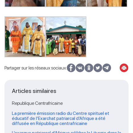
Partager sur les réseaux sociaux:
Articles similaires
Republique Centrafricaine
La première émission radio du Centre spirituel et
éducatif de l’Exarchat patriarcal d’Afrique a été
diffusée en République centrafricaine
L’exarque patriarcal d’Afrique célèbre la Liturgie dans la