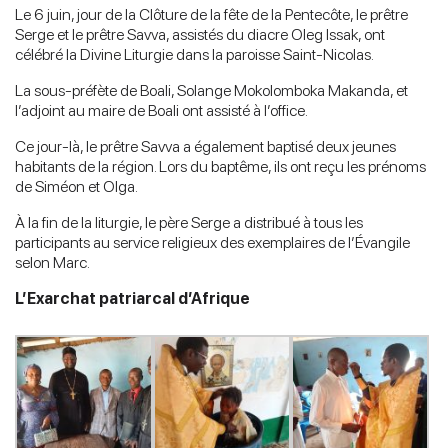
Le 6 juin, jour de la Clôture de la fête de la Pentecôte, le prêtre
Serge et le prêtre Savva, assistés du diacre Oleg Issak, ont
célébré la Divine Liturgie dans la paroisse Saint-Nicolas.
La sous-préfète de Boali, Solange Mokolomboka Makanda, et
l’adjoint au maire de Boali ont assisté à l’office.
Ce jour-là, le prêtre Savva a également baptisé deux jeunes
habitants de la région. Lors du baptême, ils ont reçu les prénoms
de Siméon et Olga.
À la fin de la liturgie, le père Serge a distribué à tous les
participants au service religieux des exemplaires de l’Évangile
selon Marc.
L’Exarchat patriarcal d’Afrique