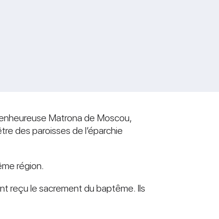
la bienheureuse Matrona de Moscou,
être des paroisses de l’éparchie
même région.
nt reçu le sacrement du baptême. Ils