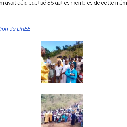
achim avait déjà baptisé 35 autres membres de cette 
tion du DREE