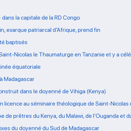
» dans la capitale de la RD Congo
n, exarque patriarcal d’Afrique, prend fin
té baptisés
Saint-Nicolas le Thaumaturge en Tanzanie et y a céléb
inée équatoriale
e à Madagascar
nstruit dans le doyenné de Vihiga (Kenya)
 en licence au séminaire théologique de Saint-Nicola
pe de prêtres du Kenya, du Malawi, de l’Ouganda et
hodoxes du doyenné du Sud de Madagascar