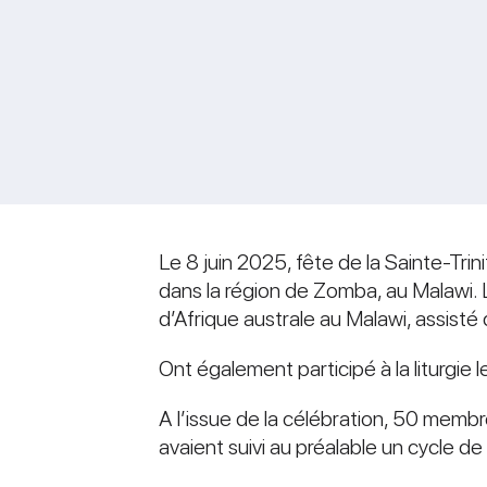
Le 8 juin 2025, fête de la Sainte-Tri
dans la région de Zomba, au Malawi. L
d’Afrique australe au Malawi, assisté
Ont également participé à la liturgie 
А l’issue de la célébration, 50 mem
avaient suivi au préalable un cycle d