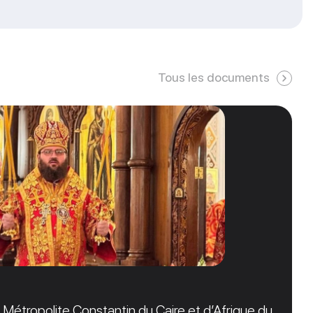
Tous les documents
étropolite Constantin du Caire et d’Afrique du