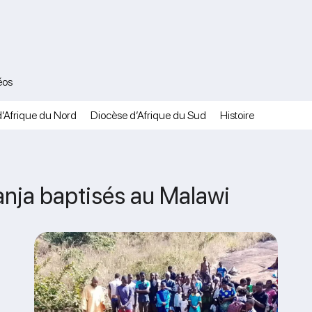
éos
’Afrique du Nord
Diocèse d’Afrique du Sud
Histoire
nja baptisés au Malawi