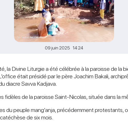
09 juin 2025 14:24
nité, la Divine Liturgie a été célébrée à la paroisse de 
’office était présidé par le père Joachim Bakali, archipr
 du diacre Savva Kadjava.
les fidèles de la paroisse Saint-Nicolas, située dans la 
bres du peuple mang’anja, précédemment protestants, o
e catéchèse de six mois.