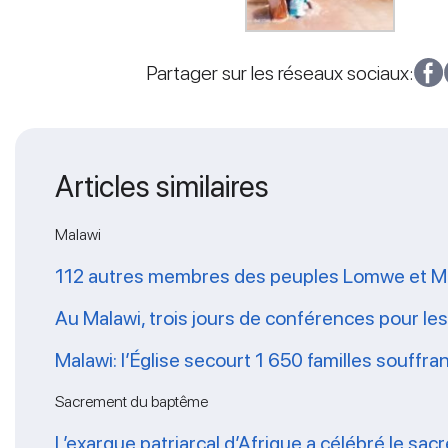
Partager sur les réseaux sociaux:
Articles similaires
Malawi
112 autres membres des peuples Lomwe et Man
Au Malawi, trois jours de conférences pour l
Malawi: l’Église secourt 1 650 familles souffran
Sacrement du baptême
L’exarque patriarcal d’Afrique a célébré le sa