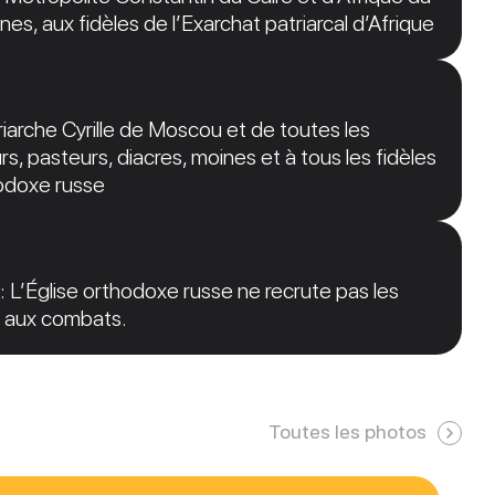
nes, aux fidèles de l’Exarchat patriarcal d’Afrique
arche Cyrille de Moscou et de toutes les
s, pasteurs, diacres, moines et à tous les fidèles
hodoxe russe
: L’Église orthodoxe russe ne recrute pas les
er aux combats.
Toutes les photos