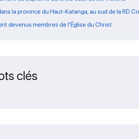
dans la province du Haut-Katanga, au sud de la RD C
sont devenus membres de l’Église du Christ
ots clés