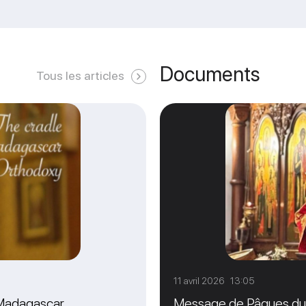
Documents
Tous les articles
11 avril 2026 13:05
à Madagascar
Message de Pâques du M