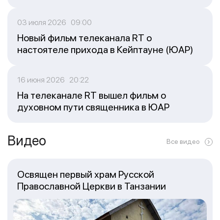
03 июля 2026 09:00
Новый фильм телеканала RT о
настоятеле прихода в Кейптауне (ЮАР)
16 июня 2026 20:22
На телеканале RT вышел фильм о
духовном пути священника в ЮАР
Видео
Все видео
Освящен первый храм Русской
Православной Церкви в Танзании