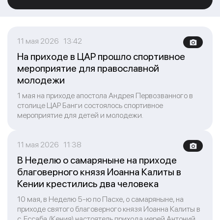
11 мая 2026 13:42
На приходе в ЦАР прошло спортивное
мероприятие для православной
молодежи
1 мая на приходе апостола Андрея Первозванного в
столице ЦАР Банги состоялось спортивное
мероприятие для детей и молодежи.
11 мая 2026 11:38
В Неделю о самаряныне на приходе
благоверного князя Иоанна Калиты в
Кении крестились два человека
10 мая, в Неделю 5-ю по Пасхе, о самаряныне, на
приходе святого благоверного князя Иоанна Калиты в
с. Ессаба (Кения) настоятель прихода иерей Антоний