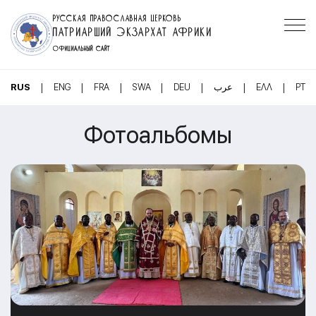
РУССКАЯ ПРАВОСЛАВНАЯ ЦЕРКОВЬ
ПАТРИАРШИЙ ЭКЗАРХАТ АФРИКИ
ОФИЦИАЛЬНЫЙ САЙТ
|
|
|
|
|
|
|
RUS
ENG
FRA
SWA
DEU
عرب
ΕΛΛ
PT
Фотоальбомы