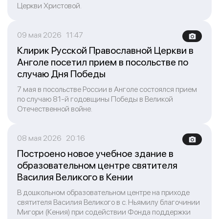
Церкви Христовой.
09 мая 2026 11:47
Клирик Русской Православной Церкви в
Анголе посетил прием в посольстве по
случаю Дня Победы
7 мая в посольстве России в Анголе состоялся прием
по случаю 81-й годовщины Победы в Великой
Отечественной войне.
08 мая 2026 20:16
Построено новое учебное здание в
образовательном центре святителя
Василия Великого в Кении
В дошкольном образовательном центре на приходе
святителя Василия Великого в с. Ньямилу благочинии
Мигори (Кения) при содействии Фонда поддержки