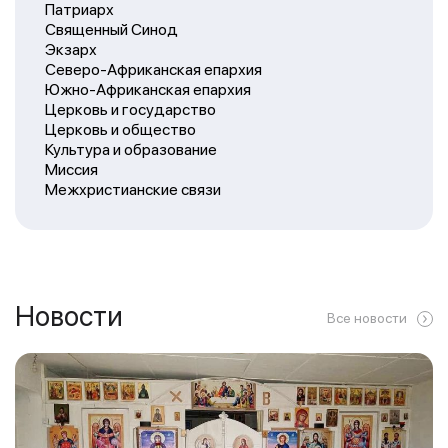
Патриарх
Священный Синод
Экзарх
Северо-Африканская епархия
Южно-Африканская епархия
Церковь и государство
Церковь и общество
Культура и образование
Миссия
Межхристианские связи
Новости
Все новости