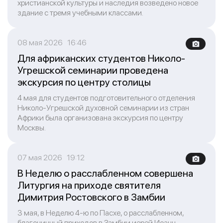
христианской культуры и наследия возведено новое
здание с тремя учебными классами.
08 мая 2026 16:46
Для африканских студентов Николо-
Угрешской семинарии проведена
экскурсия по центру столицы
4 мая для студентов подготовительного отделения
Николо-Угрешской духовной семинарии из стран
Африки была организована экскурсия по центру
Москвы.
07 мая 2026 19:12
В Неделю о расслабленном совершена
Литургия на приходе святителя
Димитрия Ростовского в Замбии
3 мая, в Неделю 4-ю по Пасхе, о расслабленном,
благочинный приходов в Замбии иерей Иоанн