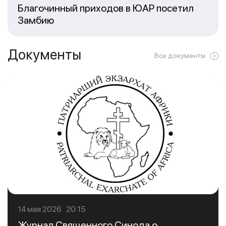
Благочинный приходов в ЮАР посетил
Замбию
Документы
Все документы
14 мая 2026 20:15
Журнал Священного Синода о