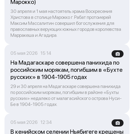
Марокко)
30 апреля и 1 мая настоятель храма Воскресения
Христова в столице Марокко г. Рабат протоиерей
Максим Массалитин совершил богослужения для
православных верующих южных городов королевства
Марракеша и Агадира.
05 мая 2026 15:14
На Мадагаскаре совершена панихида по
российским морякам, погибшим в «Бухте
русских» в 1904-1905 годах
29 и 30 апреля на Мадагаскаре совершена панихида
по российским морякам, погибшим в районе «Бухты
русских» недалеко от малагасийского острова Нуси-
Бе в 1904-1905 годах.
05 мая 2026 12:34
В кенийском селении Ньябигеге крещены