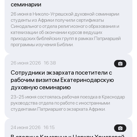
семинарии
26 июня в Николо-Угрешской духовной семинарии
студенты из Африки получили сертификаты
Синодального отдела религиозного образования и
катехизации об окончании курсов ведущих
приходских библейских групп в рамках Патриаршей
программы изучения Библии.
26 июня 2026 16:38
Сотрудники экзархата посетители с
рабочим визитом Екатеринодарскую
духовную семинарию
23-25 июня состоялась рабочая поездка в Краснодар
руководства отдела по работе с иностранными
студентами Патриаршего экзархата Африки.
24 июня 2026 16:15