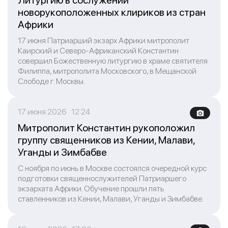
Литургию в сослужении
новорукоположенных клириков из стран
Африки
17 июня Патриарший экзарх Африки митрополит
Каирский и Северо-Африканский Константин
совершил Божественную литургию в храме святителя
Филиппа, митрополита Московского, в Мещанской
Слободе г. Москвы.
17 июня 2026 12:24
Митрополит Константин рукоположил
группу священников из Кении, Малави,
Уганды и Зимбабве
С ноября по июнь в Москве состоялся очередной курс
подготовки священнослужителей Патриаршего
экзархата Африки. Обучение прошли пять
ставленников из Кении, Малави, Уганды и Зимбабве.