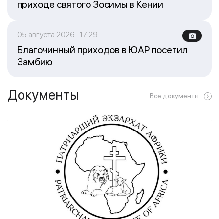
приходе святого Зосимы в Кении
05 августа 2026 17:29
Благочинный приходов в ЮАР посетил
Замбию
Документы
Все документы