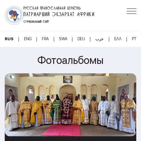
РУССКАЯ ПРАВОСЛАВНАЯ ЦЕРКОВЬ
ПАТРИАРШИЙ ЭКЗАРХАТ АФРИКИ
ОФИЦИАЛЬНЫЙ САЙТ
|
|
|
|
|
|
|
RUS
ENG
FRA
SWA
DEU
عرب
ΕΛΛ
PT
Фотоальбомы