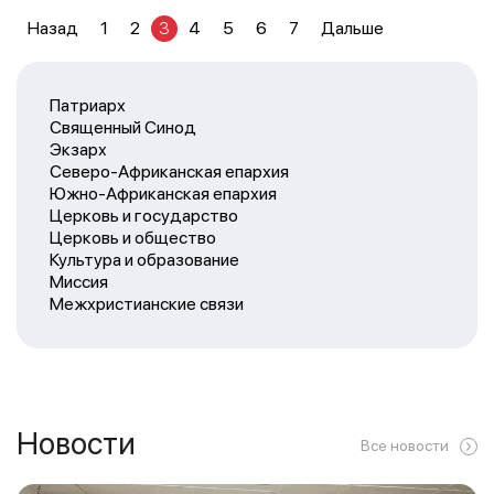
Назад
1
2
3
4
5
6
7
Дальше
Патриарх
Священный Синод
Экзарх
Северо-Африканская епархия
Южно-Африканская епархия
Церковь и государство
Церковь и общество
Культура и образование
Миссия
Межхристианские связи
Новости
Все новости