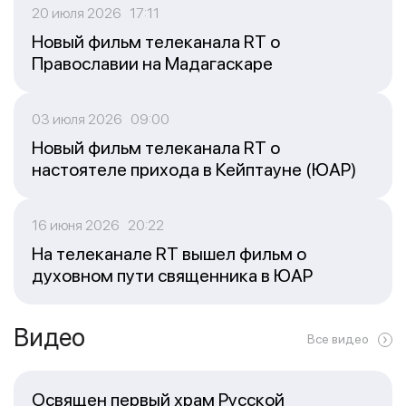
20 июля 2026 17:11
Новый фильм телеканала RT о
Православии на Мадагаскаре
03 июля 2026 09:00
Новый фильм телеканала RT о
настоятеле прихода в Кейптауне (ЮАР)
16 июня 2026 20:22
На телеканале RT вышел фильм о
духовном пути священника в ЮАР
Видео
Все видео
Освящен первый храм Русской