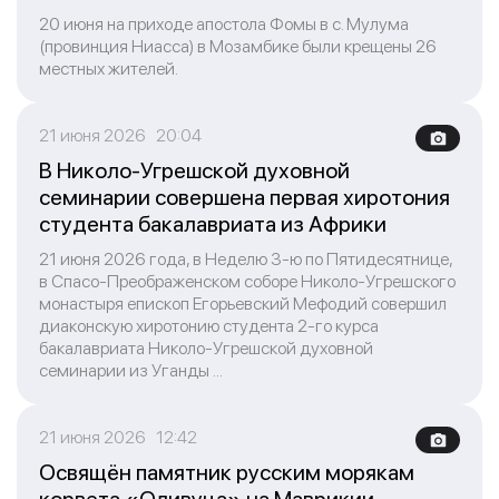
20 июня на приходе апостола Фомы в с. Мулума
(провинция Ниасса) в Мозамбике были крещены 26
местных жителей.
21 июня 2026 20:04
В Николо-Угрешской духовной
семинарии совершена первая хиротония
студента бакалавриата из Африки
21 июня 2026 года, в Неделю 3-ю по Пятидесятнице,
в Спасо-Преображенском соборе Николо-Угрешского
монастыря епископ Егорьевский Мефодий совершил
диаконскую хиротонию студента 2-го курса
бакалавриата Николо-Угрешской духовной
семинарии из Уганды ...
21 июня 2026 12:42
Освящён памятник русским морякам