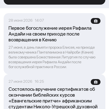
28 июня 2026 14:07
Первое богослужение иерея Рафаила
Андайи на своем приходе после
возвращения в Кению
27 июня, в день памяти пророка Елисея, на приходе
великомученика Пантелеимона в Найроби (Кения)
была совершена Божественная Литургия по случаю
возвращения иерея Рафаила Андайи после
богослужебной практики в России.
27 июня 2026 16:25
Состоялось вручение сертификатов об
окончании библейских курсов
«Евангельские притчи» африканским
студентам Николо-Угрешской духовной